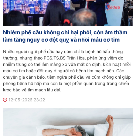
Nhiễm phế cầu không chỉ hại phổi, còn âm thầm
làm tăng nguy cơ đột quỵ và nhồi máu cơ tim
Nhiều người nghĩ phế cầu hay cúm chỉ là bệnh hô hấp thông
thường, nhưng theo PGS.TS.BS Trần Hòa, phản ứng viêm do
nhiễm trùng có thể làm mảng xơ vữa mất ổn định, kích hoạt nhồi
máu cơ tim hoặc đột quỵ ở người có bệnh tim mạch nền. Các
chuyên gia cảnh báo, tiêm ngừa phế cầu và cúm không chỉ giúp
phòng bệnh hô hấp mà còn là một phần quan trọng trong chiến
lược bảo vệ tim mạch lâu dài.
12-05-2026 23:22