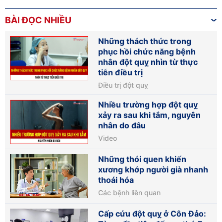
BÀI ĐỌC NHIỀU
Những thách thức trong
phục hồi chức năng bệnh
nhân đột quỵ nhìn từ thực
tiễn điều trị
Điều trị đột quỵ
Nhiều trường hợp đột quỵ
xảy ra sau khi tắm, nguyên
nhân do đâu
Video
Những thói quen khiến
xương khớp người già nhanh
thoái hóa
Các bệnh liên quan
Cấp cứu đột quỵ ở Côn Đảo: