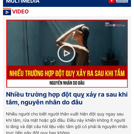
MULTIMEDIA
VIDEO
Nhiều trường hợp đột quỵ xảy ra sau khi
tắm, nguyên nhân do đâu
Nhiều người cho biết người thân xuất hiện đột quỵ ngay sau
khi tắm, rửa mặt hoặc gội đầu. Điều này khiến không ít người
lo lắng và đặt câu hỏi liệu việc tắm gội có phải là nguyên nhân
trực tiếp gây đột quỵ hay không.