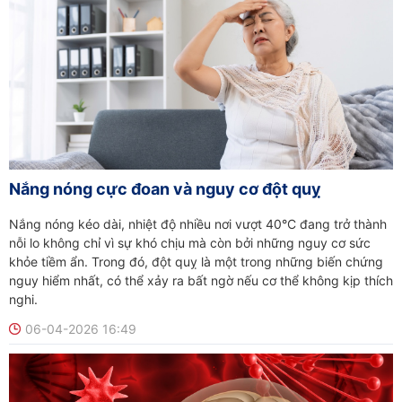
Nắng nóng cực đoan và nguy cơ đột quỵ
Nắng nóng kéo dài, nhiệt độ nhiều nơi vượt 40°C đang trở thành
nỗi lo không chỉ vì sự khó chịu mà còn bởi những nguy cơ sức
khỏe tiềm ẩn. Trong đó, đột quỵ là một trong những biến chứng
nguy hiểm nhất, có thể xảy ra bất ngờ nếu cơ thể không kịp thích
nghi.
06-04-2026 16:49