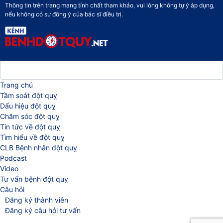
Thông tin trên trang mang tính chất tham khảo, vui lòng không tự ý áp dụng,
nếu không có sự đồng ý của bác sĩ điều trị.
Trang chủ
Tầm soát đột quỵ
Dấu hiệu đột quỵ
Chăm sóc đột quỵ
Tin tức về đột quỵ
Tìm hiểu về đột quỵ
CLB Bệnh nhân đột quỵ
Podcast
Video
Tư vấn bệnh đột quỵ
Câu hỏi
Đăng ký thành viên
Đăng ký câu hỏi tư vấn