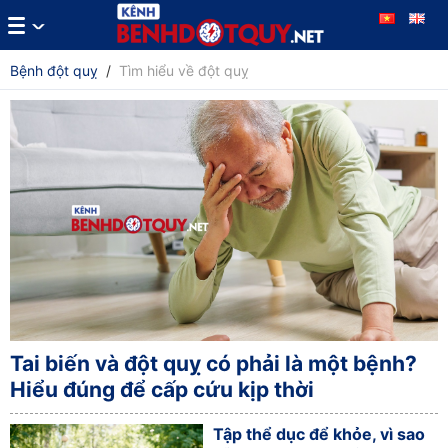
Bệnh đột quỵ
/
Tìm hiểu về đột quỵ
Tai biến và đột quỵ có phải là một bệnh?
Hiểu đúng để cấp cứu kịp thời
Tập thể dục để khỏe, vì sao