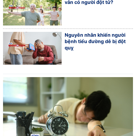
vẫn có người đột tử?
Nguyên nhân khiến người
bệnh tiểu đường dễ bị đột
quỵ