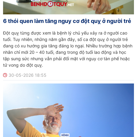
6 thói quen làm tăng nguy cơ đột quỵ ở người trẻ
Đột quỵ từng được xem là bệnh lý chủ yếu xảy ra ở người cao
tuổi. Tuy nhiên, những năm gần đây, số ca đột quỵ ở người trẻ
đang có xu hướng gia tăng đáng lo ngại. Nhiều trường hợp bệnh
nhân chỉ mới 20 – 40 tuổi, đang trong độ tuổi lao động và học
tập sung sức nhưng vẫn phải đối mặt với nguy cơ tàn phế hoặc
tử vong do đột quỵ.
30-05-2026 18:55