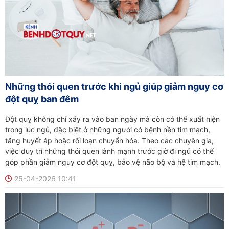
Những thói quen trước khi ngủ giúp giảm nguy cơ
đột quỵ ban đêm
Đột quỵ không chỉ xảy ra vào ban ngày mà còn có thể xuất hiện
trong lúc ngủ, đặc biệt ở những người có bệnh nền tim mạch,
tăng huyết áp hoặc rối loạn chuyển hóa. Theo các chuyên gia,
việc duy trì những thói quen lành mạnh trước giờ đi ngủ có thể
góp phần giảm nguy cơ đột quỵ, bảo vệ não bộ và hệ tim mạch.
25-04-2026 10:41