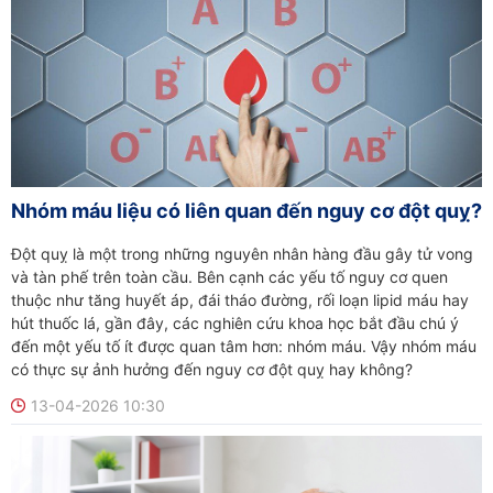
Nhóm máu liệu có liên quan đến nguy cơ đột quỵ?
Đột quỵ là một trong những nguyên nhân hàng đầu gây tử vong
và tàn phế trên toàn cầu. Bên cạnh các yếu tố nguy cơ quen
thuộc như tăng huyết áp, đái tháo đường, rối loạn lipid máu hay
hút thuốc lá, gần đây, các nghiên cứu khoa học bắt đầu chú ý
đến một yếu tố ít được quan tâm hơn: nhóm máu. Vậy nhóm máu
có thực sự ảnh hưởng đến nguy cơ đột quỵ hay không?
13-04-2026 10:30