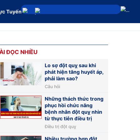
ực Tuyến
Địa chỉ
ÀI ĐỌC NHIỀU
Lo sợ đột quỵ sau khi
phát hiện tăng huyết áp,
phải làm sao?
Câu hỏi
Những thách thức trong
phục hồi chức năng
bệnh nhân đột quỵ nhìn
từ thực tiễn điều trị
Điều trị đột quỵ
Nhiều trường hợp đột