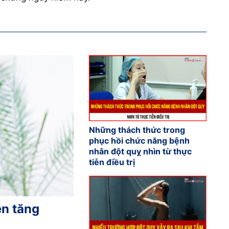
Những thách thức trong
phục hồi chức năng bệnh
nhân đột quỵ nhìn từ thực
tiễn điều trị
ện tăng