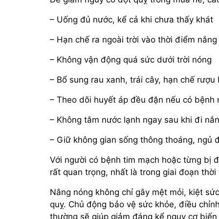
– Uống đủ nước, kể cả khi chưa thấy khát
– Hạn chế ra ngoài trời vào thời điểm nắng
– Không vận động quá sức dưới trời nóng
– Bổ sung rau xanh, trái cây, hạn chế rượu 
– Theo dõi huyết áp đều đặn nếu có bệnh
– Không tắm nước lạnh ngay sau khi đi nắ
– Giữ không gian sống thông thoáng, ngủ đ
Với người có bệnh tim mạch hoặc từng bị độ
rất quan trọng, nhất là trong giai đoạn thời
Nắng nóng không chỉ gây mệt mỏi, kiệt sức
quỵ. Chủ động bảo vệ sức khỏe, điều chỉnh
thường sẽ giúp giảm đáng kể nguy cơ biến