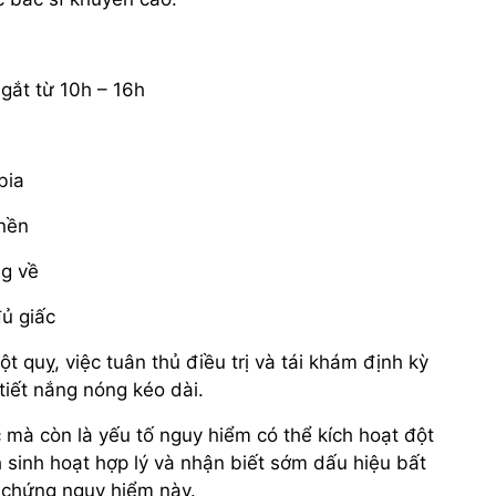
 gắt từ 10h – 16h
bia
 nền
ng về
ủ giấc
t quỵ, việc tuân thủ điều trị và tái khám định kỳ
 tiết nắng nóng kéo dài.
 mà còn là yếu tố nguy hiểm có thể kích hoạt đột
 sinh hoạt hợp lý và nhận biết sớm dấu hiệu bất
 chứng nguy hiểm này.