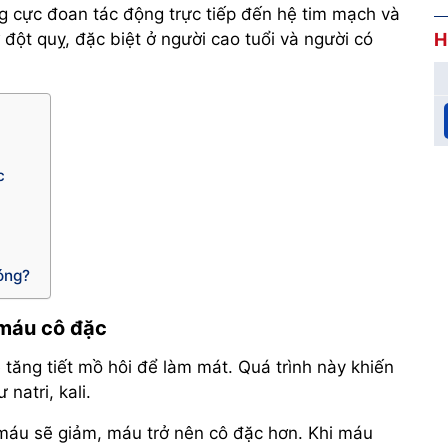
ng cực đoan tác động trực tiếp đến hệ tim mạch và
đột quỵ, đặc biệt ở người cao tuổi và người có
H
c
óng?
 máu cô đặc
 tăng tiết mồ hôi để làm mát. Quá trình này khiến
natri, kali.
máu sẽ giảm, máu trở nên cô đặc hơn. Khi máu