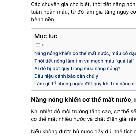
Các chuyên gia cho biết, thời tiết nắng nó
tuần hoàn máu, từ đó làm gia tăng nguy cơ 
bệnh nền.
Mục lục
Nắng nóng khiến cơ thể mất nước, máu cô đặ
Thời tiết nóng làm tim và mạch máu “quá tải”
Ai dễ bị đột quỵ trong mùa nắng nóng?
Dấu hiệu cảnh báo cần chú ý
Làm gì để phòng ngừa đột quỵ khi trời nắng n
Nắng nóng khiến cơ thể mất nước,
Khi nhiệt độ môi trường tăng cao, cơ thể sẽ
cơ thể mất nhiều nước và chất điện giải như 
Nếu không được bù nước đầy đủ, thể tích 