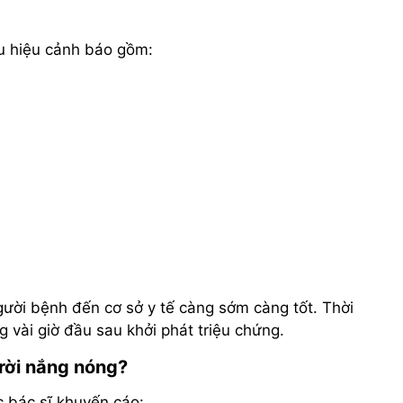
ấu hiệu cảnh báo gồm:
gười bệnh đến cơ sở y tế càng sớm càng tốt. Thời
ng vài giờ đầu sau khởi phát triệu chứng.
rời nắng nóng?
 bác sĩ khuyến cáo: