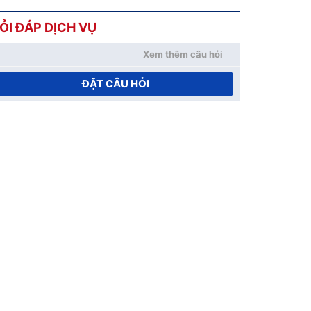
ỎI ĐÁP DỊCH VỤ
Xem thêm câu hỏi
ĐẶT CÂU HỎI