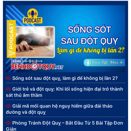
PODCAST
Sống sót sau đột quỵ, làm gì để không bị lần 2?
Giới trẻ và đột quỵ: Khi lối sống hiện đại trở thành
sát thủ âm thầm
Giải mã mối quan hệ nguy hiểm giữa đái tháo
đường và đột quỵ
Phòng Tránh Đột Quỵ – Bắt Đầu Từ 5 Bài Tập Đơn
Giản