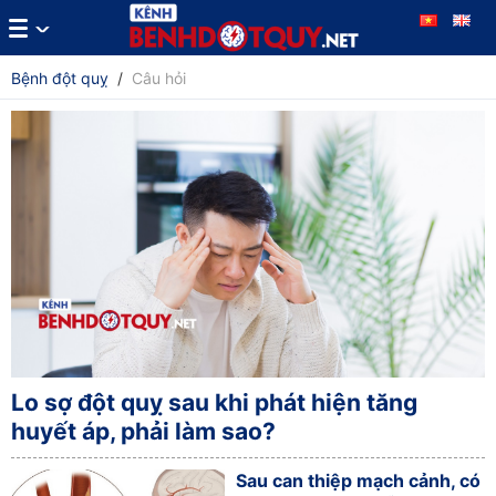
Bệnh đột quỵ
/
Câu hỏi
Lo sợ đột quỵ sau khi phát hiện tăng
huyết áp, phải làm sao?
Sau can thiệp mạch cảnh, có