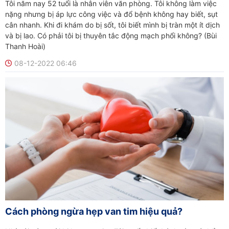
Tôi năm nay 52 tuổi là nhân viên văn phòng. Tôi không làm việc
nặng nhưng bị áp lực công việc và đổ bệnh không hay biết, sụt
cân nhanh. Khi đi khám do bị sốt, tôi biết mình bị tràn một ít dịch
và bị lao. Có phải tôi bị thuyên tắc động mạch phổi không? (Bùi
Thanh Hoài)
08-12-2022 06:46
Cách phòng ngừa hẹp van tim hiệu quả?