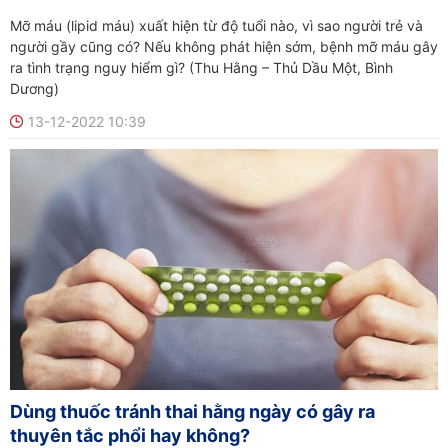
Mỡ máu (lipid máu) xuất hiện từ độ tuổi nào, vì sao người trẻ và
người gầy cũng có? Nếu không phát hiện sớm, bệnh mỡ máu gây
ra tình trạng nguy hiểm gì? (Thu Hằng – Thủ Dầu Một, Bình
Dương)
13-12-2022 10:39
Dùng thuốc tránh thai hằng ngày có gây ra
thuyên tắc phổi hay không?