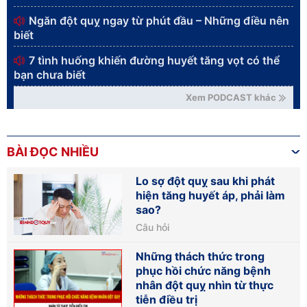
Ngăn đột quỵ ngay từ phút đầu – Những điều nên
biết
7 tình huống khiến đường huyết tăng vọt có thể
bạn chưa biết
Xem PODCAST khác
BÀI ĐỌC NHIỀU
Lo sợ đột quỵ sau khi phát
hiện tăng huyết áp, phải làm
sao?
Câu hỏi
Những thách thức trong
phục hồi chức năng bệnh
nhân đột quỵ nhìn từ thực
tiễn điều trị