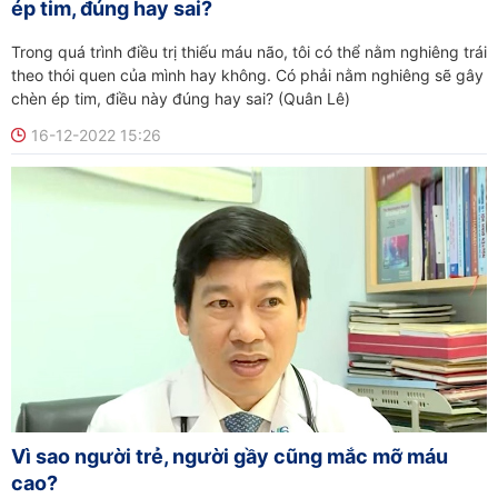
ép tim, đúng hay sai?
Trong quá trình điều trị thiếu máu não, tôi có thể nằm nghiêng trái
theo thói quen của mình hay không. Có phải nằm nghiêng sẽ gây
chèn ép tim, điều này đúng hay sai? (Quân Lê)
16-12-2022 15:26
Vì sao người trẻ, người gầy cũng mắc mỡ máu
cao?