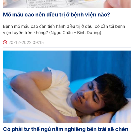
Mỡ máu cao nên điều trị ở bệnh viện nào?
Bệnh mỡ máu cao cần tiến hành điều trị ở đâu, có cần tới bệnh
viện tuyến trên không? (Ngọc Châu – Bình Dương)
20-12-2022 09:15
Có phải tư thế ngủ nằm nghiêng bên trái sẽ chèn