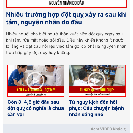
Nhiều trường hợp đột quỵ xảy ra sau khi
tắm, nguyên nhân do đâu
Nhiều người cho biết người thân xuất hiện đột quỵ ngay sau
khi tắm, rửa mặt hoặc gội đầu. Điều này khiến không ít người
lo lắng và đặt câu hỏi liệu việc tắm gội có phải là nguyên nhân
trực tiếp gây đột quỵ hay không.
Còn 3–4,5 giờ đầu sau
Từ nguy kịch đến hồi
đột quỵ có nghĩa là chưa
phục: Câu chuyện bệnh
cần vội
nhân đáng nhớ
Xem VIDEO khác