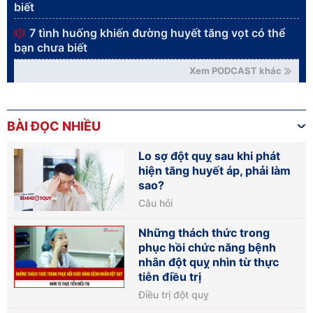
biết
7 tình huống khiến đường huyết tăng vọt có thể
bạn chưa biết
Xem PODCAST khác
BÀI ĐỌC NHIỀU
Lo sợ đột quỵ sau khi phát
hiện tăng huyết áp, phải làm
sao?
Câu hỏi
Những thách thức trong
phục hồi chức năng bệnh
nhân đột quỵ nhìn từ thực
tiễn điều trị
Điều trị đột quỵ