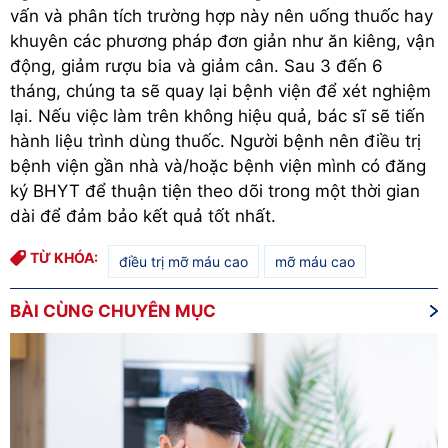
vấn và phân tích trường hợp này nên uống thuốc hay
khuyên các phương pháp đơn giản như ăn kiêng, vận
động, giảm rượu bia và giảm cân. Sau 3 đến 6
tháng, chúng ta sẽ quay lại bệnh viện để xét nghiệm
lại. Nếu việc làm trên không hiệu quả, bác sĩ sẽ tiến
hành liệu trình dùng thuốc. Người bệnh nên điều trị
bệnh viện gần nhà và/hoặc bệnh viện mình có đăng
ký BHYT để thuận tiện theo dõi trong một thời gian
dài để đảm bảo kết quả tốt nhất.
TỪ KHÓA:
điều trị mỡ máu cao
mỡ máu cao
BÀI CÙNG CHUYÊN MỤC