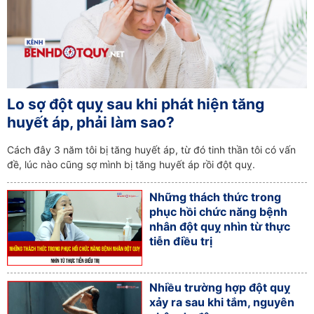
Lo sợ đột quỵ sau khi phát hiện tăng
huyết áp, phải làm sao?
Cách đây 3 năm tôi bị tăng huyết áp, từ đó tinh thần tôi có vấn
đề, lúc nào cũng sợ mình bị tăng huyết áp rồi đột quỵ.
Những thách thức trong
phục hồi chức năng bệnh
nhân đột quỵ nhìn từ thực
tiễn điều trị
Nhiều trường hợp đột quỵ
xảy ra sau khi tắm, nguyên