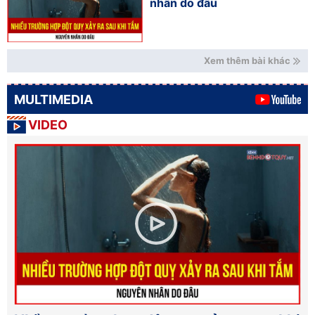
nhân do đâu
Xem thêm bài khác
MULTIMEDIA
VIDEO