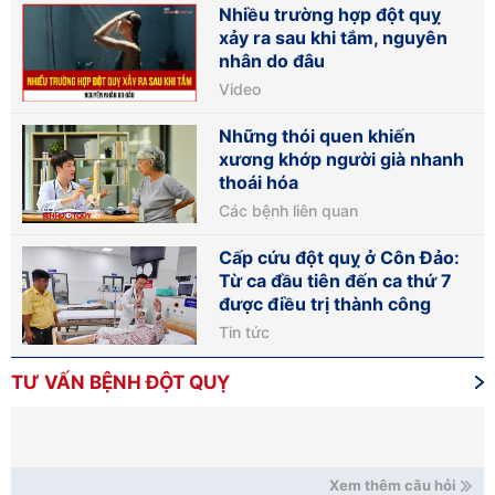
Nhiều trường hợp đột quỵ
xảy ra sau khi tắm, nguyên
nhân do đâu
Video
Những thói quen khiến
xương khớp người già nhanh
thoái hóa
Các bệnh liên quan
Cấp cứu đột quỵ ở Côn Đảo:
Từ ca đầu tiên đến ca thứ 7
được điều trị thành công
Tin tức
TƯ VẤN BỆNH ĐỘT QUỴ
Xem thêm câu hỏi