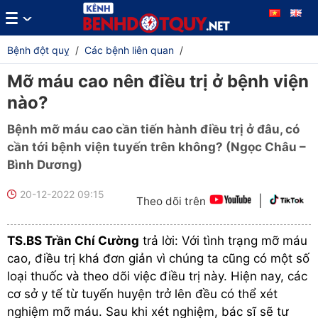
Bệnh đột quỵ
/
Các bệnh liên quan
/
Mỡ máu cao nên điều trị ở bệnh viện
nào?
Bệnh mỡ máu cao cần tiến hành điều trị ở đâu, có
cần tới bệnh viện tuyến trên không? (Ngọc Châu –
Bình Dương)
20-12-2022 09:15
|
Theo dõi trên
TS.BS Trần Chí Cường
trả lời: Với tình trạng mỡ máu
cao, điều trị khá đơn giản vì chúng ta cũng có một số
loại thuốc và theo dõi việc điều trị này. Hiện nay, các
cơ sở y tế từ tuyến huyện trở lên đều có thể xét
nghiệm mỡ máu. Sau khi xét nghiệm, bác sĩ sẽ tư