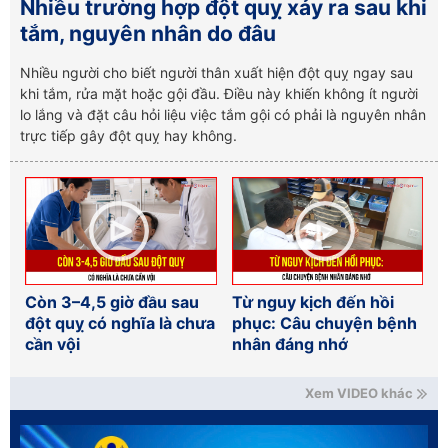
Nhiều trường hợp đột quỵ xảy ra sau khi
tắm, nguyên nhân do đâu
Nhiều người cho biết người thân xuất hiện đột quỵ ngay sau
khi tắm, rửa mặt hoặc gội đầu. Điều này khiến không ít người
lo lắng và đặt câu hỏi liệu việc tắm gội có phải là nguyên nhân
trực tiếp gây đột quỵ hay không.
Còn 3–4,5 giờ đầu sau
Từ nguy kịch đến hồi
đột quỵ có nghĩa là chưa
phục: Câu chuyện bệnh
cần vội
nhân đáng nhớ
Xem VIDEO khác