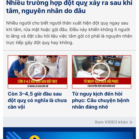
Nhiều trường hợp đột quỵ xảy ra sau khi
tắm, nguyên nhân do đâu
Nhiều người cho biết người thân xuất hiện đột quỵ ngay sau
khi tắm, rửa mặt hoặc gội đầu. Điều này khiến không ít người
lo lắng và đặt câu hỏi liệu việc tắm gội có phải là nguyên nhân
trực tiếp gây đột quỵ hay không.
Còn 3–4,5 giờ đầu sau
Từ nguy kịch đến hồi
đột quỵ có nghĩa là chưa
phục: Câu chuyện bệnh
cần vội
nhân đáng nhớ
Xem VIDEO khác