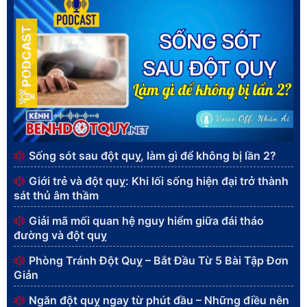
PODCAST
Sống sót sau đột quỵ, làm gì để không bị lần 2?
Giới trẻ và đột quỵ: Khi lối sống hiện đại trở thành
sát thủ âm thầm
Giải mã mối quan hệ nguy hiểm giữa đái tháo
đường và đột quỵ
Phòng Tránh Đột Quỵ – Bắt Đầu Từ 5 Bài Tập Đơn
Giản
Ngăn đột quỵ ngay từ phút đầu – Những điều nên