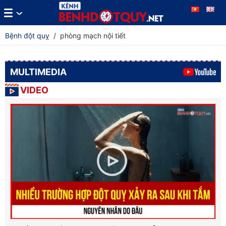
Bệnh đột quỵ
/
phòng mạch nội tiết
MULTIMEDIA
VIDEO