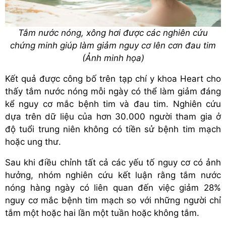
Tắm nước nóng, xông hơi được các nghiên cứu
chứng minh giúp làm giảm nguy cơ lên cơn đau tim
(Ảnh minh họa)
Kết quả được công bố trên tạp chí y khoa Heart cho
thấy tắm nước nóng mỗi ngày có thể làm giảm đáng
kể nguy cơ mắc bệnh tim và đau tim. Nghiên cứu
dựa trên dữ liệu của hơn 30.000 người tham gia ở
độ tuổi trung niên không có tiền sử bệnh tim mạch
hoặc ung thư.
Sau khi điều chỉnh tất cả các yếu tố nguy cơ có ảnh
hưởng, nhóm nghiên cứu kết luận rằng tắm nước
nóng hàng ngày có liên quan đến việc giảm 28%
nguy cơ mắc bệnh tim mạch so với những người chỉ
tắm một hoặc hai lần một tuần hoặc không tắm.