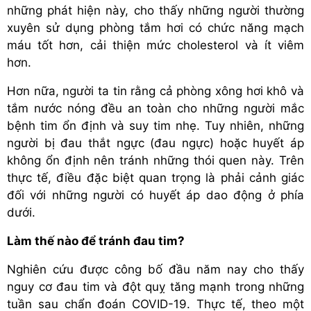
những phát hiện này, cho thấy những người thường
xuyên sử dụng phòng tắm hơi có chức năng mạch
máu tốt hơn, cải thiện mức cholesterol và ít viêm
hơn.
Hơn nữa, người ta tin rằng cả phòng xông hơi khô và
tắm nước nóng đều an toàn cho những người mắc
bệnh tim ổn định và suy tim nhẹ. Tuy nhiên, những
người bị đau thắt ngực (đau ngực) hoặc huyết áp
không ổn định nên tránh những thói quen này. Trên
thực tế, điều đặc biệt quan trọng là phải cảnh giác
đối với những người có huyết áp dao động ở phía
dưới.
Làm thế nào để tránh đau tim?
Nghiên cứu được công bố đầu năm nay cho thấy
nguy cơ đau tim và đột quỵ tăng mạnh trong những
tuần sau chẩn đoán COVID-19. Thực tế, theo một