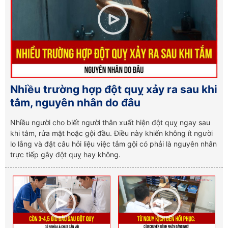
Nhiều trường hợp đột quỵ xảy ra sau khi
tắm, nguyên nhân do đâu
Nhiều người cho biết người thân xuất hiện đột quỵ ngay sau
khi tắm, rửa mặt hoặc gội đầu. Điều này khiến không ít người
lo lắng và đặt câu hỏi liệu việc tắm gội có phải là nguyên nhân
trực tiếp gây đột quỵ hay không.