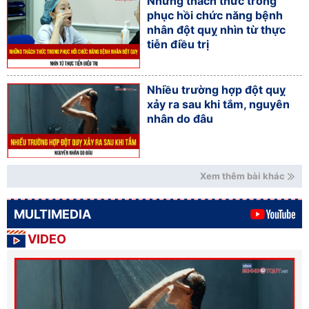
Những thách thức trong
phục hồi chức năng bệnh
nhân đột quỵ nhìn từ thực
tiễn điều trị
Nhiều trường hợp đột quỵ
xảy ra sau khi tắm, nguyên
nhân do đâu
Xem thêm bài khác
MULTIMEDIA
VIDEO