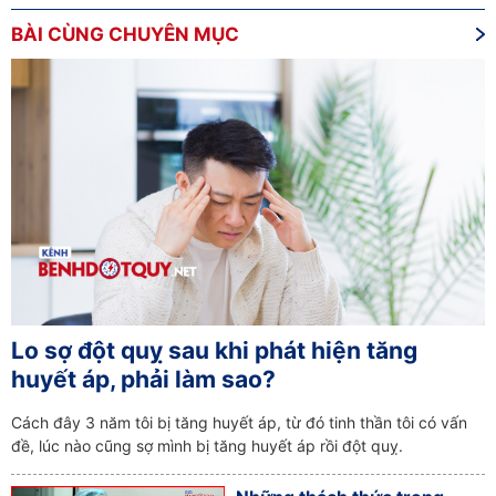
BÀI CÙNG CHUYÊN MỤC
Lo sợ đột quỵ sau khi phát hiện tăng
huyết áp, phải làm sao?
Cách đây 3 năm tôi bị tăng huyết áp, từ đó tinh thần tôi có vấn
đề, lúc nào cũng sợ mình bị tăng huyết áp rồi đột quỵ.