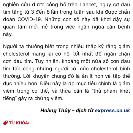
nghiên cứu được công bố trên Lancet, nguy cơ đau
tim tăng từ 3 đến 8 lần trong tuần sau khi được chẩn
đoán COVID-19. Những con số này đã khơi dậy sự
quan tâm mới mẻ trong việc ngăn ngừa căn bệnh
này.
Người ta thường biết trong nhiều thập kỷ rằng giảm
cholesterol mang lại cơ hội tốt nhất để ngăn chặn
cơn đau tim. Tuy nhiên, khoảng một nửa số cơn đau
tim tấn công những người có mức cholesterol bình
thường. Lời khuyên chung đó là ăn ít hơn và tập thể
dục nhiều hơn. Điều này là do mục tiêu chính là giảm
viêm trong cơ thể, và thừa cân là “thủ phạm khét
tiếng” gây ra chứng viêm.
Hoàng Thúy – dịch từ
express.co.uk
TỪ KHÓA: