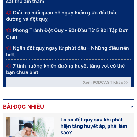
sát thủ âm thầm
Giải mã mối quan hệ nguy hiểm giữa đái tháo
đường và đột quỵ
Phòng Tránh Đột Quỵ – Bắt Đầu Từ 5 Bài Tập Đơn
Giản
Ngăn đột quỵ ngay từ phút đầu – Những điều nên
biết
7 tình huống khiến đường huyết tăng vọt có thể
bạn chưa biết
Xem PODCAST khác
BÀI ĐỌC NHIỀU
Lo sợ đột quỵ sau khi phát
hiện tăng huyết áp, phải làm
sao?