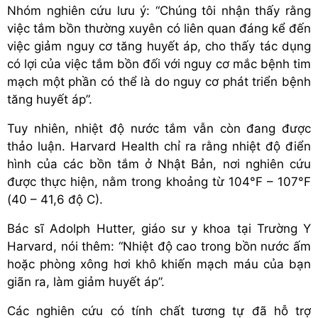
Nhóm nghiên cứu lưu ý: “Chúng tôi nhận thấy rằng
việc tắm bồn thường xuyên có liên quan đáng kể đến
việc giảm nguy cơ tăng huyết áp, cho thấy tác dụng
có lợi của việc tắm bồn đối với nguy cơ mắc bệnh tim
mạch một phần có thể là do nguy cơ phát triển bệnh
tăng huyết áp”.
Tuy nhiên, nhiệt độ nước tắm vẫn còn đang được
thảo luận. Harvard Health chỉ ra rằng nhiệt độ điển
hình của các bồn tắm ở Nhật Bản, nơi nghiên cứu
được thực hiện, nằm trong khoảng từ 104°F – 107°F
(40 – 41,6 độ C).
Bác sĩ Adolph Hutter, giáo sư y khoa tại Trường Y
Harvard, nói thêm: “Nhiệt độ cao trong bồn nước ấm
hoặc phòng xông hơi khô khiến mạch máu của bạn
giãn ra, làm giảm huyết áp”.
Các nghiên cứu có tính chất tương tự đã hỗ trợ