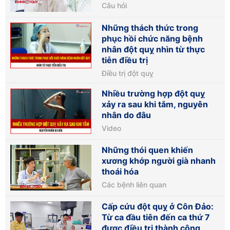
Câu hỏi
Những thách thức trong
phục hồi chức năng bệnh
nhân đột quỵ nhìn từ thực
tiễn điều trị
Điều trị đột quỵ
Nhiều trường hợp đột quỵ
xảy ra sau khi tắm, nguyên
nhân do đâu
Video
Những thói quen khiến
xương khớp người già nhanh
thoái hóa
Các bệnh liên quan
Cấp cứu đột quỵ ở Côn Đảo:
Từ ca đầu tiên đến ca thứ 7
được điều trị thành công