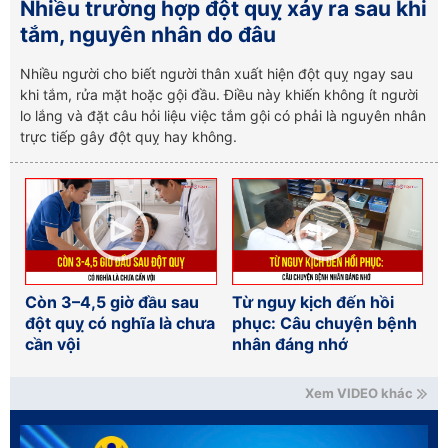
Nhiều trường hợp đột quỵ xảy ra sau khi
tắm, nguyên nhân do đâu
Nhiều người cho biết người thân xuất hiện đột quỵ ngay sau
khi tắm, rửa mặt hoặc gội đầu. Điều này khiến không ít người
lo lắng và đặt câu hỏi liệu việc tắm gội có phải là nguyên nhân
trực tiếp gây đột quỵ hay không.
Còn 3–4,5 giờ đầu sau
Từ nguy kịch đến hồi
đột quỵ có nghĩa là chưa
phục: Câu chuyện bệnh
cần vội
nhân đáng nhớ
Xem VIDEO khác