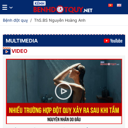
Bệnh đột quỵ
/
ThS.BS Nguyễn Hoàng Anh
MULTIMEDIA
VIDEO