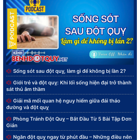
PODCAST
Sống sót sau đột quỵ, làm gì để không bị lần 2?
Giới trẻ và đột quỵ: Khi lối sống hiện đại trở thành
sát thủ âm thầm
Giải mã mối quan hệ nguy hiểm giữa đái tháo
đường và đột quỵ
Phòng Tránh Đột Quỵ – Bắt Đầu Từ 5 Bài Tập Đơn
Giản
Ngăn đột quỵ ngay từ phút đầu – Những điều nên