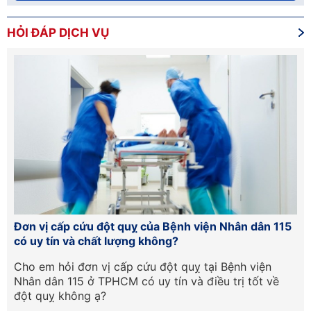
HỎI ĐÁP DỊCH VỤ
Đơn vị cấp cứu đột quỵ của Bệnh viện Nhân dân 115
Hư
có uy tín và chất lượng không?
lầ
Cần
Cho em hỏi đơn vị cấp cứu đột quỵ tại Bệnh viện
Ch
Nhân dân 115 ở TPHCM có uy tín và điều trị tốt về
ph
đột quỵ không ạ?
tr
qu