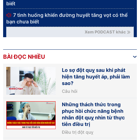
biết
7 tình huống khiến đường huyết tăng vọt có thể
bạn chưa biết
Xem PODCAST khác
BÀI ĐỌC NHIỀU
Lo sợ đột quỵ sau khi phát
hiện tăng huyết áp, phải làm
sao?
Câu hỏi
Những thách thức trong
phục hồi chức năng bệnh
nhân đột quỵ nhìn từ thực
tiễn điều trị
Điều trị đột quỵ