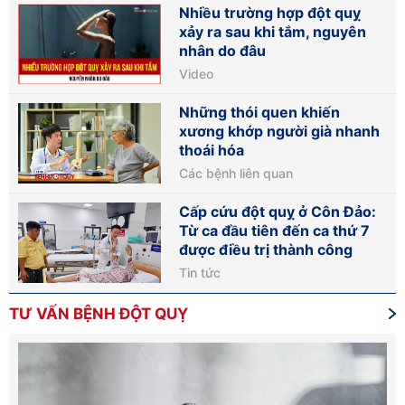
Nhiều trường hợp đột quỵ
xảy ra sau khi tắm, nguyên
nhân do đâu
Video
Những thói quen khiến
xương khớp người già nhanh
thoái hóa
Các bệnh liên quan
Cấp cứu đột quỵ ở Côn Đảo:
Từ ca đầu tiên đến ca thứ 7
được điều trị thành công
Tin tức
TƯ VẤN BỆNH ĐỘT QUỴ