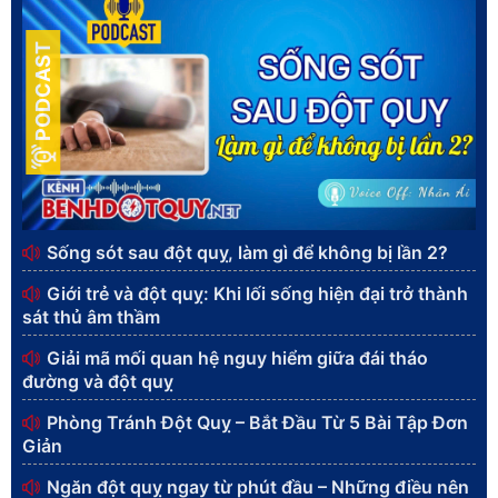
PODCAST
Sống sót sau đột quỵ, làm gì để không bị lần 2?
Giới trẻ và đột quỵ: Khi lối sống hiện đại trở thành
sát thủ âm thầm
Giải mã mối quan hệ nguy hiểm giữa đái tháo
đường và đột quỵ
Phòng Tránh Đột Quỵ – Bắt Đầu Từ 5 Bài Tập Đơn
Giản
Ngăn đột quỵ ngay từ phút đầu – Những điều nên