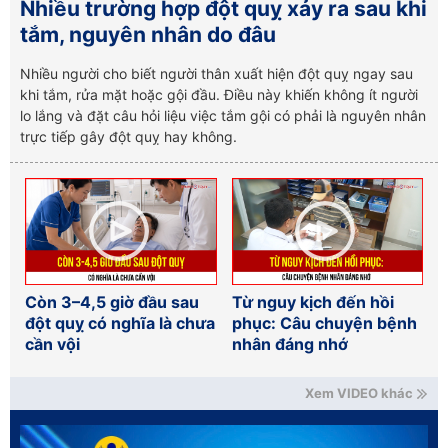
Nhiều trường hợp đột quỵ xảy ra sau khi
tắm, nguyên nhân do đâu
Nhiều người cho biết người thân xuất hiện đột quỵ ngay sau
khi tắm, rửa mặt hoặc gội đầu. Điều này khiến không ít người
lo lắng và đặt câu hỏi liệu việc tắm gội có phải là nguyên nhân
trực tiếp gây đột quỵ hay không.
Còn 3–4,5 giờ đầu sau
Từ nguy kịch đến hồi
đột quỵ có nghĩa là chưa
phục: Câu chuyện bệnh
cần vội
nhân đáng nhớ
Xem VIDEO khác