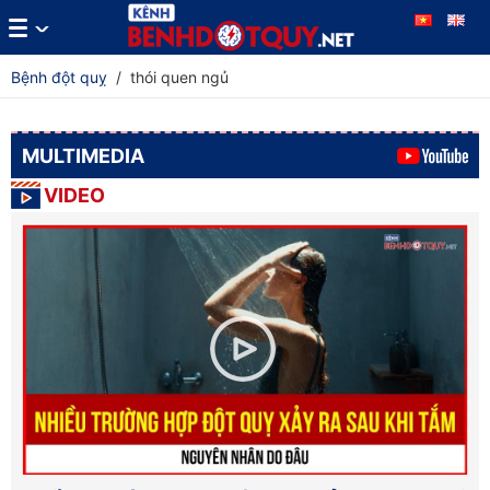
Bệnh đột quỵ
/
thói quen ngủ
MULTIMEDIA
VIDEO