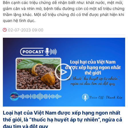
Bên cạnh các triệu chứng dễ nhận biết như: khát nước, mệt mỏi,
giảm cân và nhìn mờ, bệnh tiểu đường còn có một số triệu chứng
thầm lặng khác. Một số triệu chứng đó có thể được phát hiện khi
quan hệ tình dục.
02-07-2023 09:00
Loại hạt của Việt Nam được xếp hạng ngon nhất
thế giới, là “thuốc hạ huyết áp tự nhiên”, ngừa cả
đau tim và đột quỵ