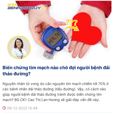
Biến chứng tim mạch nào chờ đợi người bệnh đái
tháo đường?
Nguyên nhân tử vong do căn nguyên tim mạch chiếm tới 70% ở
các bệnh nhân đái tháo đường (tiểu đường). Vậy, có cách nào
giúp người bệnh đái tháo đường tránh được biến chứng tim
mạch? BS.CK1 Cao Thị Lan Hương sẽ giải đáp vấn đề này.
08-12-2022 10:48