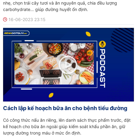
nhẹ, chọn trái cây tươi và ăn nguyên quả, chia đều lượng
carbohydrate… giúp đường huyết ổn định.
16-06-2023 23:15
Cách lập kế hoạch bữa ăn cho bệnh tiểu đường
Có công thức nấu ăn riêng, lên danh sách thực phẩm trước, đặt
kế hoạch cho bữa ăn ngoài giúp kiểm soát khẩu phần ăn, giữ
lượng đường trong máu ở mức ổn định.