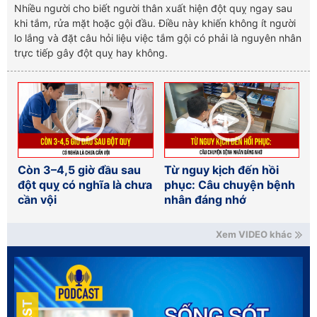
Nhiều người cho biết người thân xuất hiện đột quỵ ngay sau
khi tắm, rửa mặt hoặc gội đầu. Điều này khiến không ít người
lo lắng và đặt câu hỏi liệu việc tắm gội có phải là nguyên nhân
trực tiếp gây đột quỵ hay không.
Còn 3–4,5 giờ đầu sau
Từ nguy kịch đến hồi
đột quỵ có nghĩa là chưa
phục: Câu chuyện bệnh
cần vội
nhân đáng nhớ
Xem VIDEO khác