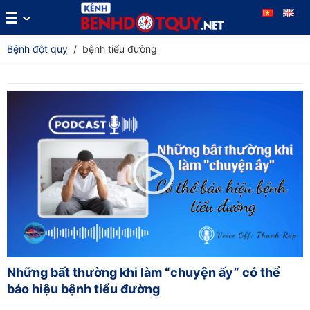
Bệnh đột quỵ
/
bệnh tiểu đường
Những bất thường khi làm “chuyện ấy” có thể
báo hiệu bệnh tiểu đường