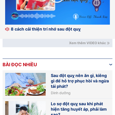
8 cách cải thiện trí nhớ sau đột quỵ
Xem thêm VIDEO khác
BÀI ĐỌC NHIỀU
Sau đột quỵ nên ăn gì, kiêng
gì để hỗ trợ phục hồi và ngừa
tái phát?
Dinh dưỡng
Lo sợ đột quỵ sau khi phát
hiện tăng huyết áp, phải làm
sao?