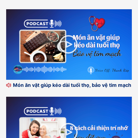
Món ăn vặt giúp kéo dài tuổi thọ, bảo vệ tim mạch