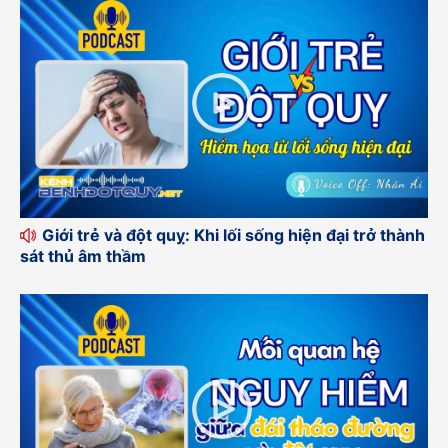
Giới trẻ và đột quỵ: Khi lối sống hiện đại trở thành
sát thủ âm thầm