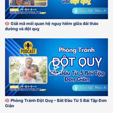
Giải mã mối quan hệ nguy hiểm giữa đái tháo
đường và đột quỵ
Phòng Tránh Đột Quỵ – Bắt Đầu Từ 5 Bài Tập Đơn
Giản