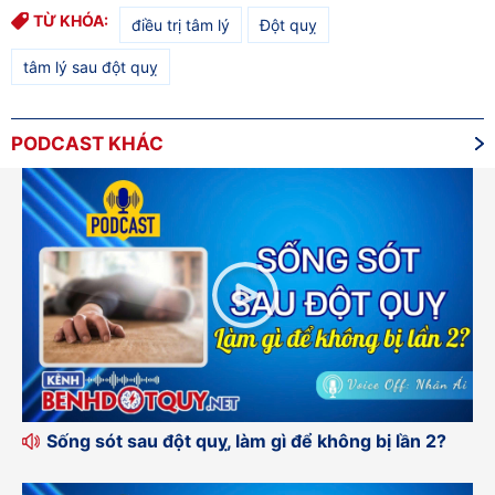
TỪ KHÓA:
điều trị tâm lý
Đột quỵ
tâm lý sau đột quỵ
PODCAST KHÁC
Sống sót sau đột quỵ, làm gì để không bị lần 2?