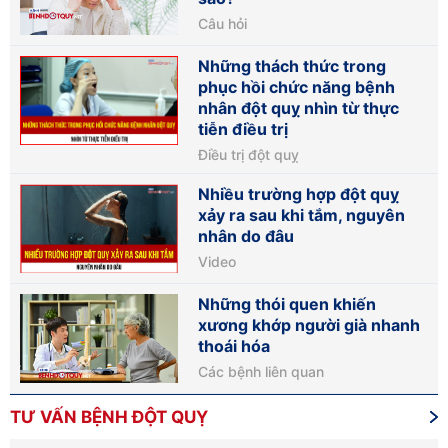
Câu hỏi
Những thách thức trong
phục hồi chức năng bệnh
nhân đột quỵ nhìn từ thực
tiễn điều trị
Điều trị đột quỵ
Nhiều trường hợp đột quỵ
xảy ra sau khi tắm, nguyên
nhân do đâu
Video
Những thói quen khiến
xương khớp người già nhanh
thoái hóa
Các bệnh liên quan
TƯ VẤN BỆNH ĐỘT QUỴ