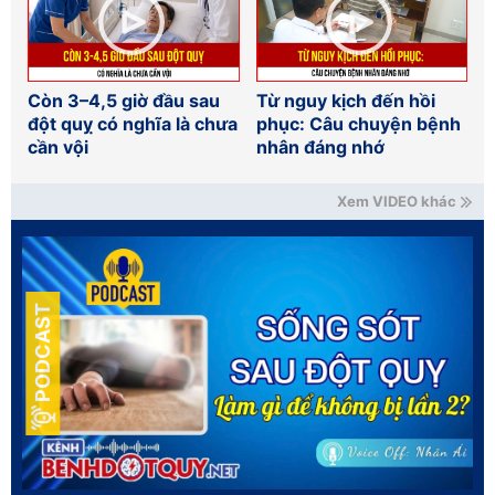
Còn 3–4,5 giờ đầu sau
Từ nguy kịch đến hồi
đột quỵ có nghĩa là chưa
phục: Câu chuyện bệnh
cần vội
nhân đáng nhớ
Xem VIDEO khác
PODCAST