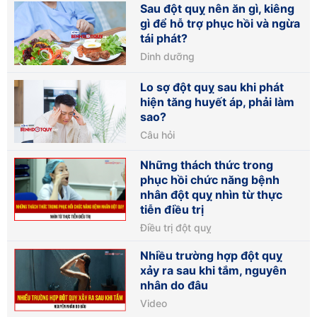
Sau đột quỵ nên ăn gì, kiêng
gì để hỗ trợ phục hồi và ngừa
tái phát?
Dinh dưỡng
Lo sợ đột quỵ sau khi phát
hiện tăng huyết áp, phải làm
sao?
Câu hỏi
Những thách thức trong
phục hồi chức năng bệnh
nhân đột quỵ nhìn từ thực
tiễn điều trị
Điều trị đột quỵ
Nhiều trường hợp đột quỵ
xảy ra sau khi tắm, nguyên
nhân do đâu
Video