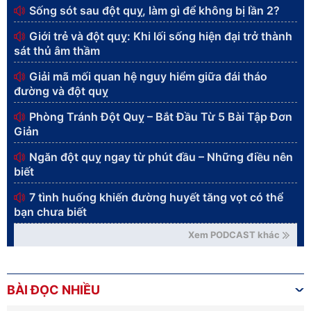
Sống sót sau đột quỵ, làm gì để không bị lần 2?
Giới trẻ và đột quỵ: Khi lối sống hiện đại trở thành
sát thủ âm thầm
Giải mã mối quan hệ nguy hiểm giữa đái tháo
đường và đột quỵ
Phòng Tránh Đột Quỵ – Bắt Đầu Từ 5 Bài Tập Đơn
Giản
Ngăn đột quỵ ngay từ phút đầu – Những điều nên
biết
7 tình huống khiến đường huyết tăng vọt có thể
bạn chưa biết
Xem PODCAST khác
BÀI ĐỌC NHIỀU