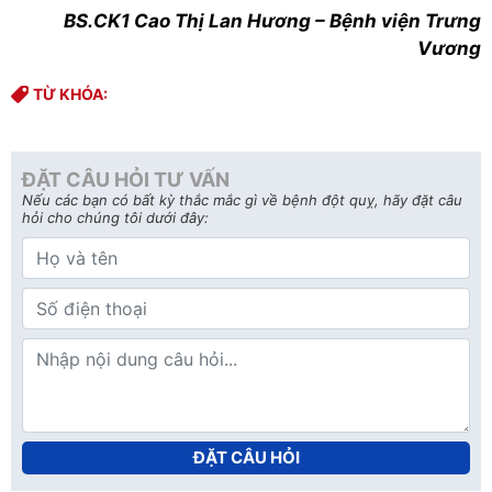
BS.CK1 Cao Thị Lan Hương – Bệnh viện Trưng
Vương
TỪ KHÓA:
ĐẶT CÂU HỎI TƯ VẤN
Nếu các bạn có bất kỳ thắc mắc gì về bệnh đột quỵ, hãy đặt câu
hỏi cho chúng tôi dưới đây:
ĐẶT CÂU HỎI