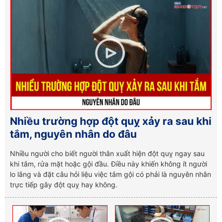
Nhiều trường hợp đột quỵ xảy ra sau khi
tắm, nguyên nhân do đâu
Nhiều người cho biết người thân xuất hiện đột quỵ ngay sau
khi tắm, rửa mặt hoặc gội đầu. Điều này khiến không ít người
lo lắng và đặt câu hỏi liệu việc tắm gội có phải là nguyên nhân
trực tiếp gây đột quỵ hay không.