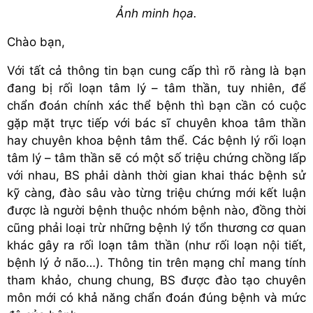
Ảnh minh họa.
Chào bạn,
Với tất cả thông tin bạn cung cấp thì rõ ràng là bạn
đang bị rối loạn tâm lý – tâm thần, tuy nhiên, để
chẩn đoán chính xác thể bệnh thì bạn cần có cuộc
gặp mặt trực tiếp với bác sĩ chuyên khoa tâm thần
hay chuyên khoa bệnh tâm thể. Các bệnh lý rối loạn
tâm lý – tâm thần sẽ có một số triệu chứng chồng lấp
với nhau, BS phải dành thời gian khai thác bệnh sử
kỹ càng, đào sâu vào từng triệu chứng mới kết luận
được là người bệnh thuộc nhóm bệnh nào, đồng thời
cũng phải loại trừ những bệnh lý tổn thương cơ quan
khác gây ra rối loạn tâm thần (như rối loạn nội tiết,
bệnh lý ở não…). Thông tin trên mạng chỉ mang tính
tham khảo, chung chung, BS được đào tạo chuyên
môn mới có khả năng chẩn đoán đúng bệnh và mức