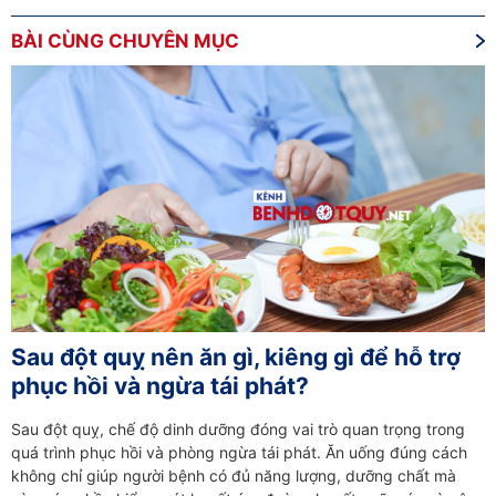
BÀI CÙNG CHUYÊN MỤC
Sau đột quỵ nên ăn gì, kiêng gì để hỗ trợ
phục hồi và ngừa tái phát?
Sau đột quỵ, chế độ dinh dưỡng đóng vai trò quan trọng trong
quá trình phục hồi và phòng ngừa tái phát. Ăn uống đúng cách
không chỉ giúp người bệnh có đủ năng lượng, dưỡng chất mà