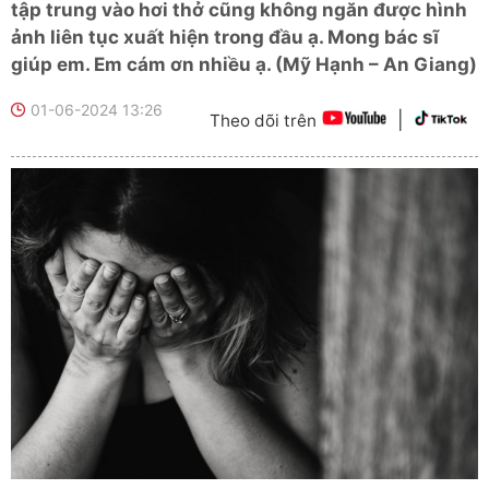
tập trung vào hơi thở cũng không ngăn được hình
ảnh liên tục xuất hiện trong đầu ạ. Mong bác sĩ
giúp em. Em cám ơn nhiều ạ. (Mỹ Hạnh – An Giang)
01-06-2024 13:26
|
Theo dõi trên