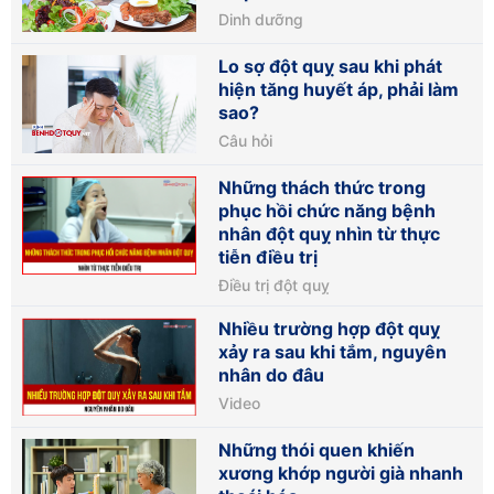
Dinh dưỡng
Lo sợ đột quỵ sau khi phát
hiện tăng huyết áp, phải làm
sao?
Câu hỏi
Những thách thức trong
phục hồi chức năng bệnh
nhân đột quỵ nhìn từ thực
tiễn điều trị
Điều trị đột quỵ
Nhiều trường hợp đột quỵ
xảy ra sau khi tắm, nguyên
nhân do đâu
Video
Những thói quen khiến
xương khớp người già nhanh