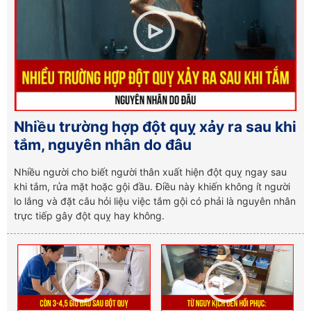
Nhiều trường hợp đột quỵ xảy ra sau khi
tắm, nguyên nhân do đâu
Nhiều người cho biết người thân xuất hiện đột quỵ ngay sau
khi tắm, rửa mặt hoặc gội đầu. Điều này khiến không ít người
lo lắng và đặt câu hỏi liệu việc tắm gội có phải là nguyên nhân
trực tiếp gây đột quỵ hay không.