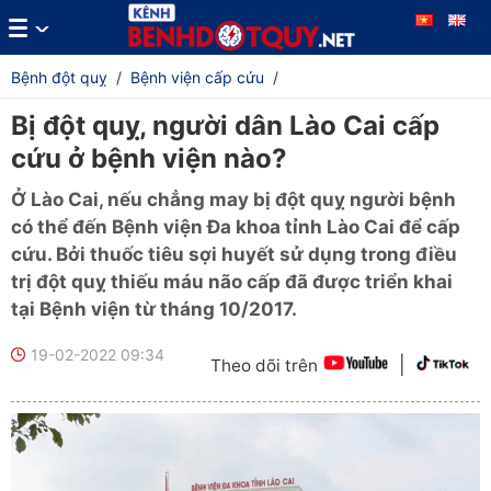
Bệnh đột quỵ
/
Bệnh viện cấp cứu
/
Bị đột quỵ, người dân Lào Cai cấp
cứu ở bệnh viện nào?
Ở Lào Cai, nếu chẳng may bị đột quỵ người bệnh
có thể đến Bệnh viện Đa khoa tỉnh Lào Cai để cấp
cứu. Bởi thuốc tiêu sợi huyết sử dụng trong điều
trị đột quỵ thiếu máu não cấp đã được triển khai
tại Bệnh viện từ tháng 10/2017.
19-02-2022 09:34
|
Theo dõi trên