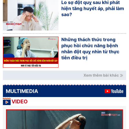
Lo sợ đột quỵ sau khi phát
hiện tăng huyết áp, phải làm
sao?
Những thách thức trong
phục hồi chức năng bệnh
nhân đột quỵ nhìn từ thực
tiễn điều trị
Xem thêm bài khác
MULTIMEDIA
VIDEO