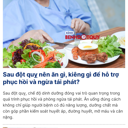
Sau đột quỵ nên ăn gì, kiêng gì để hỗ trợ
phục hồi và ngừa tái phát?
Sau đột quỵ, chế độ dinh dưỡng đóng vai trò quan trọng trong
quá trình phục hồi và phòng ngừa tái phát. Ăn uống đúng cách
không chỉ giúp người bệnh có đủ năng lượng, dưỡng chất mà
còn góp phần kiểm soát huyết áp, đường huyết, mỡ máu và cân
nặng.