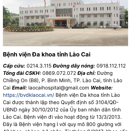
Bệnh viện Đa khoa tỉnh Lào Cai
Cấp cứu:
0214.3.115
Đường dây nóng:
0918.112.112
Tổng đài CSKH:
0869.072.072
Địa chỉ:
Đường
Chiềng On (B8), P. Bình Minh, TP. Lào Cai, tỉnh Lào
Cai
Email:
laocaihospital@gmail.com
Website:
https://bvdklaocai.vn/
Bệnh viện Đa khoa tỉnh Lào
Cai được thành lập theo Quyết định số 3104/QĐ-
UBND ngày 30/10/2012 của Ủy ban nhân dân tỉnh
Lào Cai. Bệnh viện đi vào hoạt động từ 13/3/2013.
Đây là Bệnh viện hạng I với quy mô 800 giường với