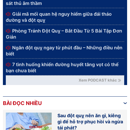
sát thủ âm thầm
Giải mã mối quan hệ nguy hiểm giữa đái tháo
đường và đột quỵ
Phòng Tránh Đột Quỵ – Bắt Đầu Từ 5 Bài Tập Đơn
Giản
Ngăn đột quỵ ngay từ phút đầu – Những điều nên
biết
7 tình huống khiến đường huyết tăng vọt có thể
bạn chưa biết
Xem PODCAST khác
BÀI ĐỌC NHIỀU
Sau đột quỵ nên ăn gì, kiêng
gì để hỗ trợ phục hồi và ngừa
tái phát?