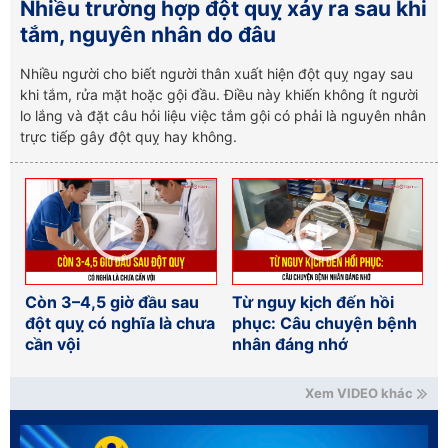
Nhiều trường hợp đột quỵ xảy ra sau khi
tắm, nguyên nhân do đâu
Nhiều người cho biết người thân xuất hiện đột quỵ ngay sau
khi tắm, rửa mặt hoặc gội đầu. Điều này khiến không ít người
lo lắng và đặt câu hỏi liệu việc tắm gội có phải là nguyên nhân
trực tiếp gây đột quỵ hay không.
Còn 3–4,5 giờ đầu sau
Từ nguy kịch đến hồi
đột quỵ có nghĩa là chưa
phục: Câu chuyện bệnh
cần vội
nhân đáng nhớ
Xem VIDEO khác