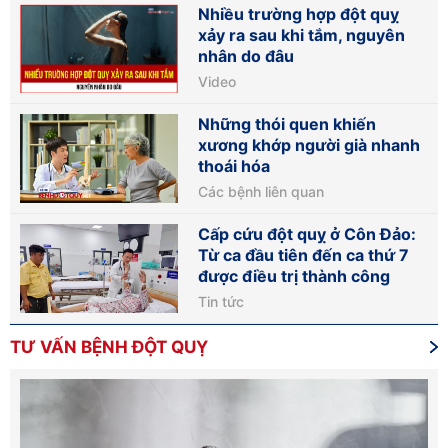
Nhiều trường hợp đột quỵ
xảy ra sau khi tắm, nguyên
nhân do đâu
Video
Những thói quen khiến
xương khớp người già nhanh
thoái hóa
Các bệnh liên quan
Cấp cứu đột quỵ ở Côn Đảo:
Từ ca đầu tiên đến ca thứ 7
được điều trị thành công
Tin tức
TƯ VẤN BỆNH ĐỘT QUỴ