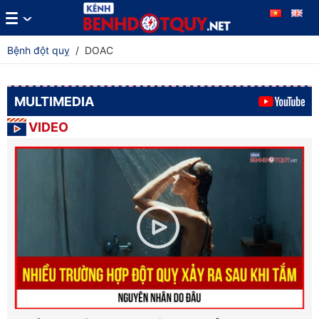
Bệnh đột quỵ
/
DOAC
MULTIMEDIA
VIDEO