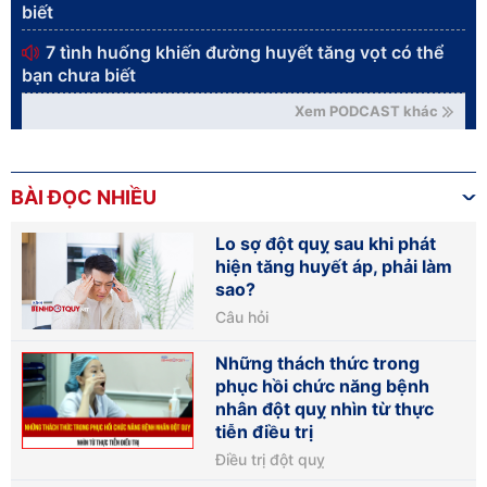
biết
7 tình huống khiến đường huyết tăng vọt có thể
bạn chưa biết
Xem PODCAST khác
BÀI ĐỌC NHIỀU
Lo sợ đột quỵ sau khi phát
hiện tăng huyết áp, phải làm
sao?
Câu hỏi
Những thách thức trong
phục hồi chức năng bệnh
nhân đột quỵ nhìn từ thực
tiễn điều trị
Điều trị đột quỵ