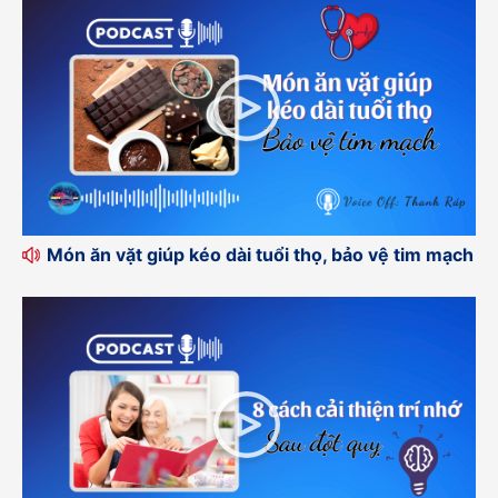
Món ăn vặt giúp kéo dài tuổi thọ, bảo vệ tim mạch