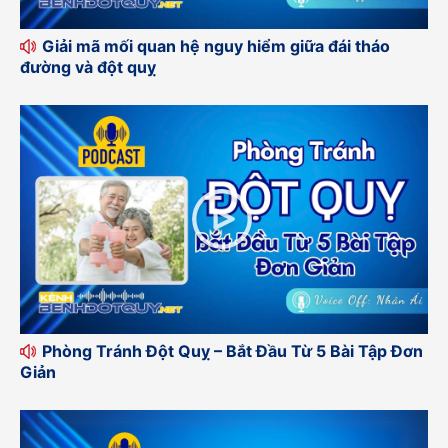
Giải mã mối quan hệ nguy hiểm giữa đái tháo
đường và đột quỵ
Phòng Tránh Đột Quỵ – Bắt Đầu Từ 5 Bài Tập Đơn
Giản