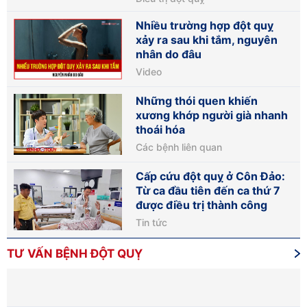
Nhiều trường hợp đột quỵ
xảy ra sau khi tắm, nguyên
nhân do đâu
Video
Những thói quen khiến
xương khớp người già nhanh
thoái hóa
Các bệnh liên quan
Cấp cứu đột quỵ ở Côn Đảo:
Từ ca đầu tiên đến ca thứ 7
được điều trị thành công
Tin tức
TƯ VẤN BỆNH ĐỘT QUỴ