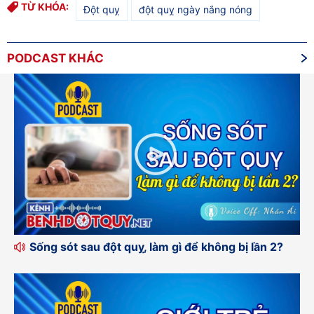
TỪ KHÓA:
Đột quỵ
đột quỵ ngày nắng nóng
PODCAST KHÁC
Sống sót sau đột quỵ, làm gì để không bị lần 2?