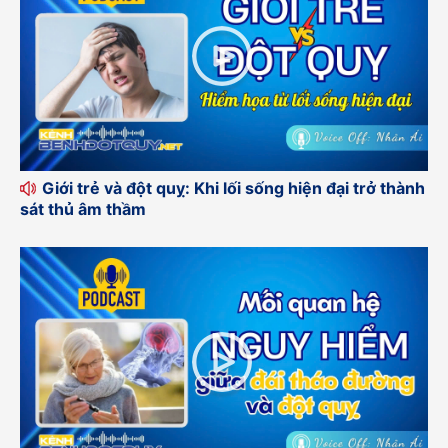
Giới trẻ và đột quỵ: Khi lối sống hiện đại trở thành
sát thủ âm thầm