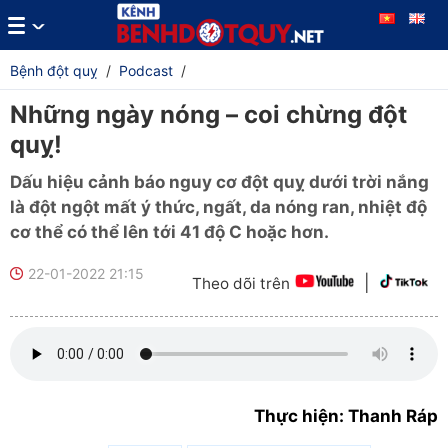
Bệnh đột quỵ
/
Podcast
/
Những ngày nóng – coi chừng đột
quỵ!
Dấu hiệu cảnh báo nguy cơ đột quỵ dưới trời nắng
là đột ngột mất ý thức, ngất, da nóng ran, nhiệt độ
cơ thể có thể lên tới 41 độ C hoặc hơn.
22-01-2022 21:15
|
Theo dõi trên
Thực hiện: Thanh Ráp