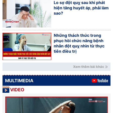
Lo sợ đột quỵ sau khi phát
hiện tăng huyết áp, phải làm
sao?
Những thách thức trong
phục hồi chức năng bệnh
nhân đột quỵ nhìn từ thực
tiễn điều trị
Xem thêm bài khác
MULTIMEDIA
VIDEO