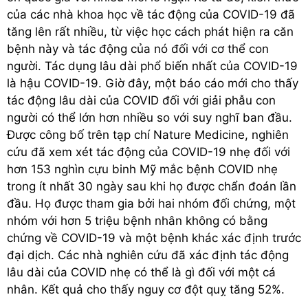
của các nhà khoa học về tác động của COVID-19 đã
tăng lên rất nhiều, từ việc học cách phát hiện ra căn
bệnh này và tác động của nó đối với cơ thể con
người. Tác dụng lâu dài phổ biến nhất của COVID-19
là hậu COVID-19. Giờ đây, một báo cáo mới cho thấy
tác động lâu dài của COVID đối với giải phẫu con
người có thể lớn hơn nhiều so với suy nghĩ ban đầu.
Được công bố trên tạp chí Nature Medicine, nghiên
cứu đã xem xét tác động của COVID-19 nhẹ đối với
hơn 153 nghìn cựu binh Mỹ mắc bệnh COVID nhẹ
trong ít nhất 30 ngày sau khi họ được chẩn đoán lần
đầu. Họ được tham gia bởi hai nhóm đối chứng, một
nhóm với hơn 5 triệu bệnh nhân không có bằng
chứng về COVID-19 và một bệnh khác xác định trước
đại dịch. Các nhà nghiên cứu đã xác định tác động
lâu dài của COVID nhẹ có thể là gì đối với một cá
nhân. Kết quả cho thấy nguy cơ đột quỵ tăng 52%.