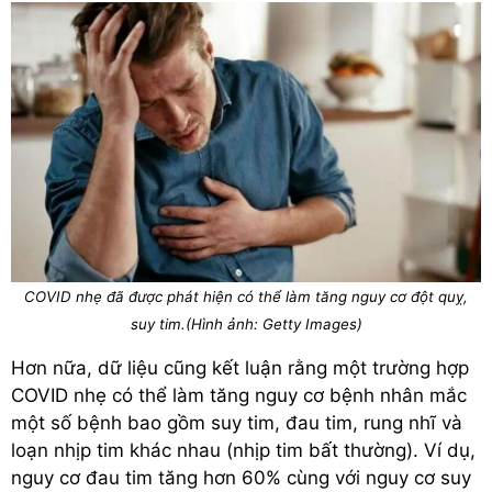
COVID nhẹ đã được phát hiện có thể làm tăng nguy cơ đột quỵ,
suy tim.(Hình ảnh: Getty Images)
Hơn nữa, dữ liệu cũng kết luận rằng một trường hợp
COVID nhẹ có thể làm tăng nguy cơ bệnh nhân mắc
một số bệnh bao gồm suy tim, đau tim, rung nhĩ và
loạn nhịp tim khác nhau (nhịp tim bất thường). Ví dụ,
nguy cơ đau tim tăng hơn 60% cùng với nguy cơ suy