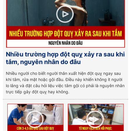
Nhiều trường hợp đột quỵ xảy ra sau khi
tắm, nguyên nhân do đâu
Nhiều người cho biết người thân xuất hiện đột quỵ ngay sau
khi tắm, rửa mặt hoặc gội đầu. Điều này khiến không ít người
lo lắng và đặt câu hỏi liệu việc tắm gội có phải là nguyên nhân
trực tiếp gây đột quỵ hay không.