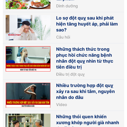
Dinh dưỡng
Lo sợ đột quỵ sau khi phát
hiện tăng huyết áp, phải làm
sao?
Câu hỏi
Những thách thức trong
phục hồi chức năng bệnh
nhân đột quỵ nhìn từ thực
tiễn điều trị
Điều trị đột quỵ
Nhiều trường hợp đột quỵ
xảy ra sau khi tắm, nguyên
nhân do đâu
Video
Những thói quen khiến
xương khớp người già nhanh