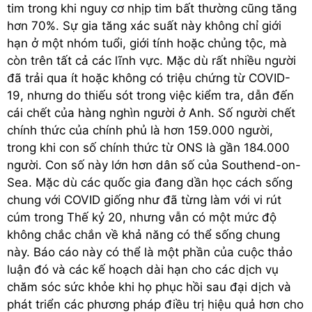
tim trong khi nguy cơ nhịp tim bất thường cũng tăng
hơn 70%. Sự gia tăng xác suất này không chỉ giới
hạn ở một nhóm tuổi, giới tính hoặc chủng tộc, mà
còn trên tất cả các lĩnh vực. Mặc dù rất nhiều người
đã trải qua ít hoặc không có triệu chứng từ COVID-
19, nhưng do thiếu sót trong việc kiểm tra, dẫn đến
cái chết của hàng nghìn người ở Anh. Số người chết
chính thức của chính phủ là hơn 159.000 người,
trong khi con số chính thức từ ONS là gần 184.000
người. Con số này lớn hơn dân số của Southend-on-
Sea. Mặc dù các quốc gia đang dần học cách sống
chung với COVID giống như đã từng làm với vi rút
cúm trong Thế kỷ 20, nhưng vẫn có một mức độ
không chắc chắn về khả năng có thể sống chung
này. Báo cáo này có thể là một phần của cuộc thảo
luận đó và các kế hoạch dài hạn cho các dịch vụ
chăm sóc sức khỏe khi họ phục hồi sau đại dịch và
phát triển các phương pháp điều trị hiệu quả hơn cho