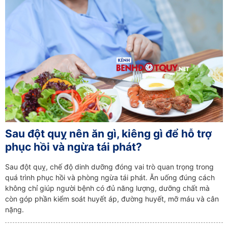
Sau đột quỵ nên ăn gì, kiêng gì để hỗ trợ
phục hồi và ngừa tái phát?
Sau đột quỵ, chế độ dinh dưỡng đóng vai trò quan trọng trong
quá trình phục hồi và phòng ngừa tái phát. Ăn uống đúng cách
không chỉ giúp người bệnh có đủ năng lượng, dưỡng chất mà
còn góp phần kiểm soát huyết áp, đường huyết, mỡ máu và cân
nặng.