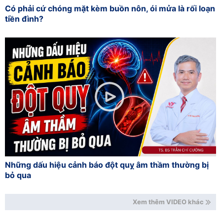
Có phải cứ chóng mặt kèm buồn nôn, ói mửa là rối loạn
tiền đình?
Những dấu hiệu cảnh báo đột quỵ âm thầm thường bị
bỏ qua
Xem thêm VIDEO khác