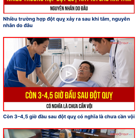
Nhiều trường hợp đột quỵ xảy ra sau khi tắm, nguyên
nhân do đâu
Còn 3–4,5 giờ đầu sau đột quỵ có nghĩa là chưa cần vội