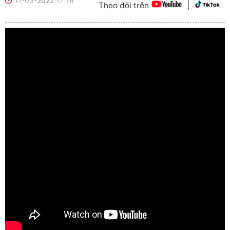
11-03-2022 17:16
|
Theo dõi trên