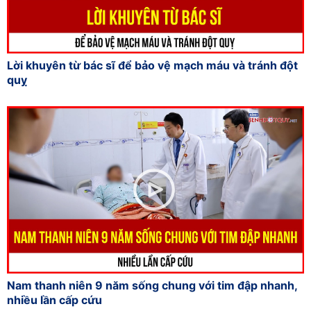
Lời khuyên từ bác sĩ để bảo vệ mạch máu và tránh đột
quỵ
Nam thanh niên 9 năm sống chung với tim đập nhanh,
nhiều lần cấp cứu