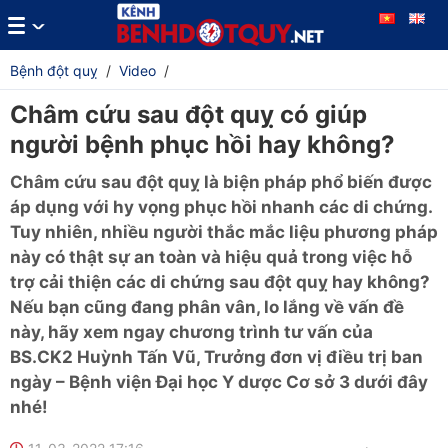
Bệnh đột quỵ
/
Video
/
Châm cứu sau đột quỵ có giúp
người bệnh phục hồi hay không?
Châm cứu sau đột quỵ là biện pháp phổ biến được
áp dụng với hy vọng phục hồi nhanh các di chứng.
Tuy nhiên, nhiều người thắc mắc liệu phương pháp
này có thật sự an toàn và hiệu quả trong việc hỗ
trợ cải thiện các di chứng sau đột quỵ hay không?
Nếu bạn cũng đang phân vân, lo lắng về vấn đề
này, hãy xem ngay chương trình tư vấn của
BS.CK2 Huỳnh Tấn Vũ, Trưởng đơn vị điều trị ban
ngày – Bệnh viện Đại học Y dược Cơ sở 3 dưới đây
nhé!