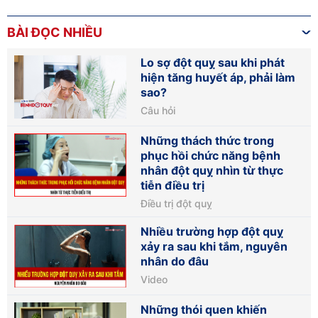
BÀI ĐỌC NHIỀU
Lo sợ đột quỵ sau khi phát
hiện tăng huyết áp, phải làm
sao?
Câu hỏi
Những thách thức trong
phục hồi chức năng bệnh
nhân đột quỵ nhìn từ thực
tiễn điều trị
Điều trị đột quỵ
Nhiều trường hợp đột quỵ
xảy ra sau khi tắm, nguyên
nhân do đâu
Video
Những thói quen khiến