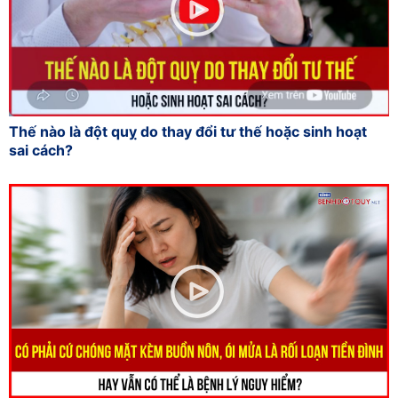
Thế nào là đột quỵ do thay đổi tư thế hoặc sinh hoạt
sai cách?