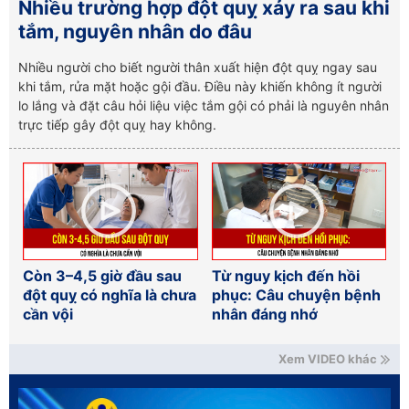
Nhiều trường hợp đột quỵ xảy ra sau khi
tắm, nguyên nhân do đâu
Nhiều người cho biết người thân xuất hiện đột quỵ ngay sau
khi tắm, rửa mặt hoặc gội đầu. Điều này khiến không ít người
lo lắng và đặt câu hỏi liệu việc tắm gội có phải là nguyên nhân
trực tiếp gây đột quỵ hay không.
Còn 3–4,5 giờ đầu sau
Từ nguy kịch đến hồi
đột quỵ có nghĩa là chưa
phục: Câu chuyện bệnh
cần vội
nhân đáng nhớ
Xem VIDEO khác