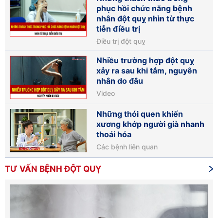
phục hồi chức năng bệnh
nhân đột quỵ nhìn từ thực
tiễn điều trị
Điều trị đột quỵ
Nhiều trường hợp đột quỵ
xảy ra sau khi tắm, nguyên
nhân do đâu
Video
Những thói quen khiến
xương khớp người già nhanh
thoái hóa
Các bệnh liên quan
TƯ VẤN BỆNH ĐỘT QUỴ