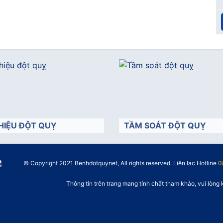
HIỆU ĐỘT QUỴ
TẦM SOÁT ĐỘT QUỴ
© Copyright 2021 Benhdotquynet, All rights reserved. Liên lạc Hotline
">
0
Thông tin trên trang mang tính chất tham khảo, vui lòng 