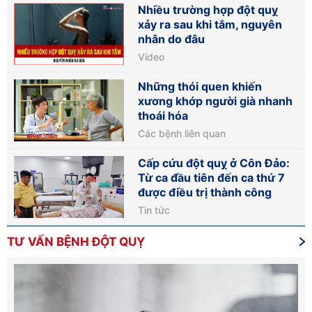
Nhiều trường hợp đột quỵ
xảy ra sau khi tắm, nguyên
nhân do đâu
Video
Những thói quen khiến
xương khớp người già nhanh
thoái hóa
Các bệnh liên quan
Cấp cứu đột quỵ ở Côn Đảo:
Từ ca đầu tiên đến ca thứ 7
được điều trị thành công
Tin tức
TƯ VẤN BỆNH ĐỘT QUỴ