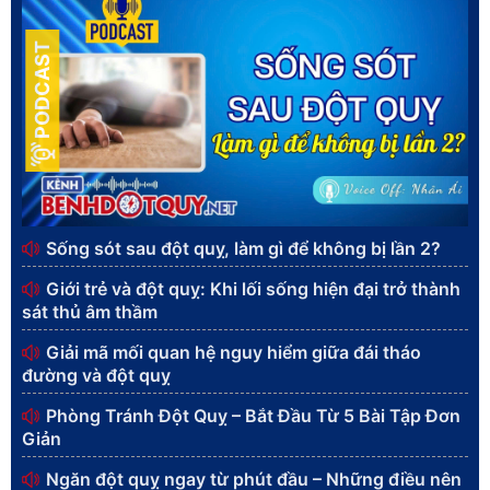
PODCAST
Sống sót sau đột quỵ, làm gì để không bị lần 2?
Giới trẻ và đột quỵ: Khi lối sống hiện đại trở thành
sát thủ âm thầm
Giải mã mối quan hệ nguy hiểm giữa đái tháo
đường và đột quỵ
Phòng Tránh Đột Quỵ – Bắt Đầu Từ 5 Bài Tập Đơn
Giản
Ngăn đột quỵ ngay từ phút đầu – Những điều nên