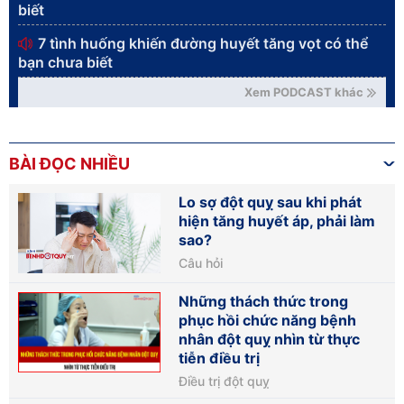
biết
7 tình huống khiến đường huyết tăng vọt có thể
bạn chưa biết
Xem PODCAST khác
BÀI ĐỌC NHIỀU
Lo sợ đột quỵ sau khi phát
hiện tăng huyết áp, phải làm
sao?
Câu hỏi
Những thách thức trong
phục hồi chức năng bệnh
nhân đột quỵ nhìn từ thực
tiễn điều trị
Điều trị đột quỵ