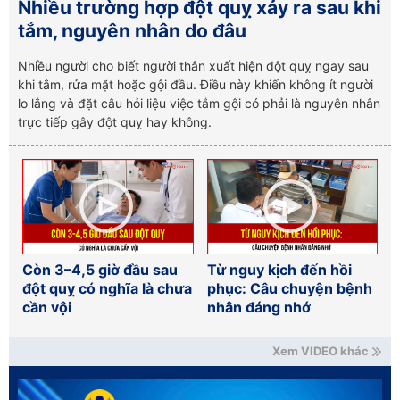
Nhiều trường hợp đột quỵ xảy ra sau khi
tắm, nguyên nhân do đâu
Nhiều người cho biết người thân xuất hiện đột quỵ ngay sau
khi tắm, rửa mặt hoặc gội đầu. Điều này khiến không ít người
lo lắng và đặt câu hỏi liệu việc tắm gội có phải là nguyên nhân
trực tiếp gây đột quỵ hay không.
Còn 3–4,5 giờ đầu sau
Từ nguy kịch đến hồi
đột quỵ có nghĩa là chưa
phục: Câu chuyện bệnh
cần vội
nhân đáng nhớ
Xem VIDEO khác