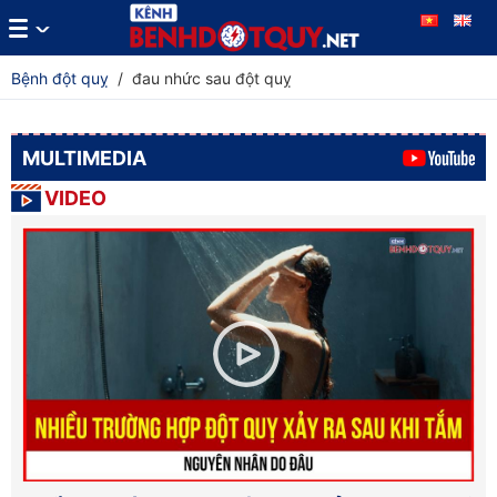
Bệnh đột quỵ
/
đau nhức sau đột quỵ
MULTIMEDIA
VIDEO