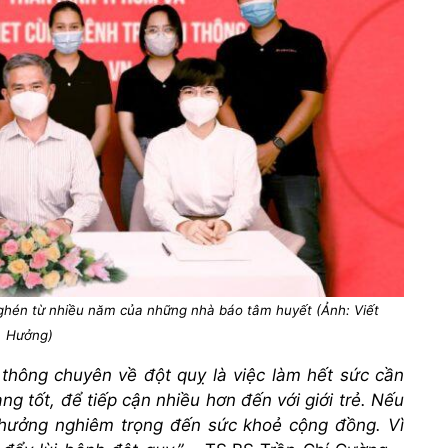
nghén từ nhiều năm của những nhà báo tâm huyết (Ảnh: Viết
Hưởng)
 thông chuyên về đột quỵ là việc làm hết sức cần
ng tốt, để tiếp cận nhiều hơn đến với giới trẻ. Nếu
h hưởng nghiêm trọng đến sức khoẻ cộng đồng. Vì