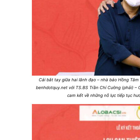
Cái bắt tay giữa hai lãnh đạo – nhà báo Hồng Tâm 
benhdotquy.net với TS.BS Trần Chí Cường (phải) – C
cam kết về những nỗ lực tiếp tục hư