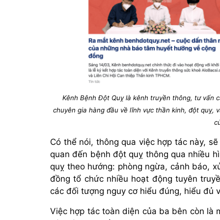
Kênh Bệnh Đột Quỵ là kênh truyền thông, tư vấn cá
chuyên gia hàng đầu về lĩnh vực thần kinh, đột quỵ, vậ
c
Có thể nói, thông qua việc hợp tác này, sẽ
quan đến bệnh đột quỵ thông qua nhiều hì
quỵ theo hướng: phòng ngừa, cảnh báo, xử 
đồng tổ chức nhiều hoạt động tuyên truyền
các đối tượng nguy cơ hiểu đúng, hiểu đủ 
Việc hợp tác toàn diện của ba bên còn là 