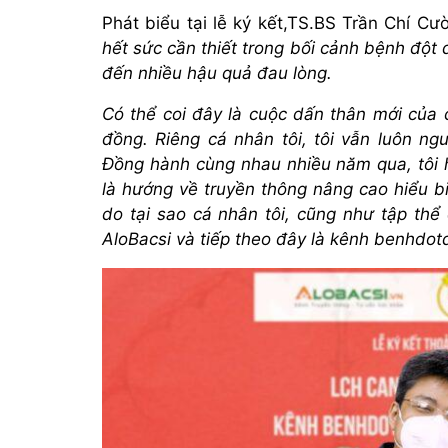
Phát biểu tại lễ ký kết,TS.BS Trần Chí C
hết sức cần thiết trong bối cảnh bệnh đột
đến nhiều hậu quả đau lòng.
Có thể coi đây là cuộc dấn thân mới của
đồng. Riêng cá nhân tôi, tôi vẫn luôn 
Đồng hành cùng nhau nhiều năm qua, tôi 
là hướng về
truyền thôn
g nâng cao hiểu b
do tại sao cá nhân tôi, cũng như tập thể
AloBacsi
và tiếp theo đây là kênh benhdot