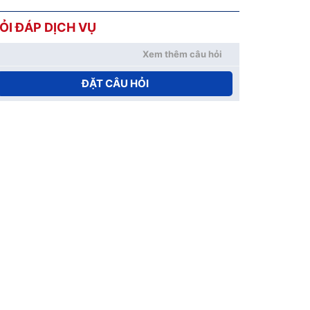
ỎI ĐÁP DỊCH VỤ
Xem thêm câu hỏi
ĐẶT CÂU HỎI