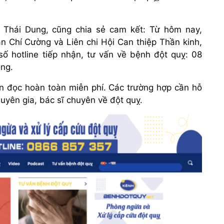
 Thái Dung, cũng chia sẻ cam kết: Từ hôm nay,
 Chí Cường và Liên chi Hội Can thiệp Thần kinh,
ố hotline tiếp nhận, tư vấn về bệnh đột quỵ: 08
ộng.
n đọc hoàn toàn miễn phí. Các trường hợp cần hỗ
uyên gia, bác sĩ chuyên về đột quỵ.