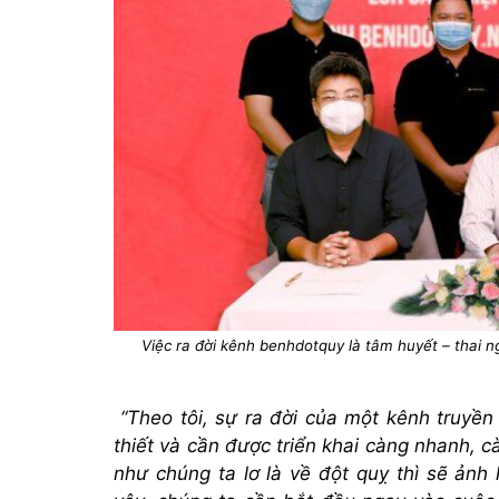
Việc ra đời kênh benhdotquy là tâm huyết – thai 
“Theo tôi, sự ra đời của một kênh truyền
thiết và cần được triển khai
càng
nhanh, cà
như chúng ta lơ là về đột quỵ thì sẽ ản