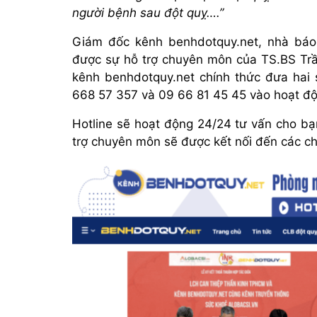
người bệnh sau đột quỵ….”
Giám đốc kênh benhdotquy.net, nhà báo
được sự hỗ trợ chuyên môn của TS.BS Trần
kênh benhdotquy.net chính thức đưa hai s
668 57 357 và 09 66 81 45 45 vào hoạt đ
Hotline sẽ hoạt động 24/24 tư vấn cho bạ
trợ chuyên môn sẽ được kết nối đến các ch