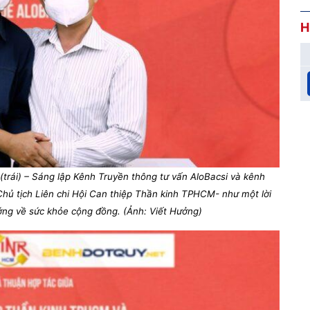
H
(trái) – Sáng lập Kênh Truyền thông tư vấn AloBacsi và kênh
hủ tịch Liên chi Hội Can thiệp Thần kinh TPHCM- như một lời
ớng về sức khỏe cộng đồng. (Ảnh: Viết Hưởng)