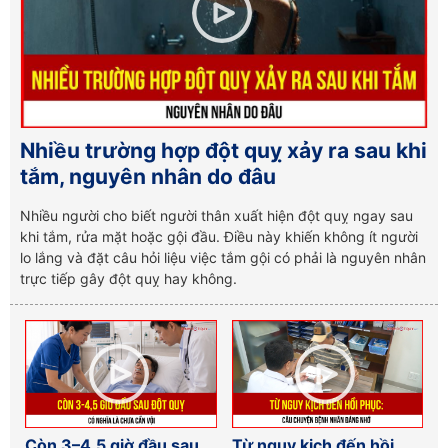
Nhiều trường hợp đột quỵ xảy ra sau khi
tắm, nguyên nhân do đâu
Nhiều người cho biết người thân xuất hiện đột quỵ ngay sau
khi tắm, rửa mặt hoặc gội đầu. Điều này khiến không ít người
lo lắng và đặt câu hỏi liệu việc tắm gội có phải là nguyên nhân
trực tiếp gây đột quỵ hay không.
Còn 3–4,5 giờ đầu sau
Từ nguy kịch đến hồi