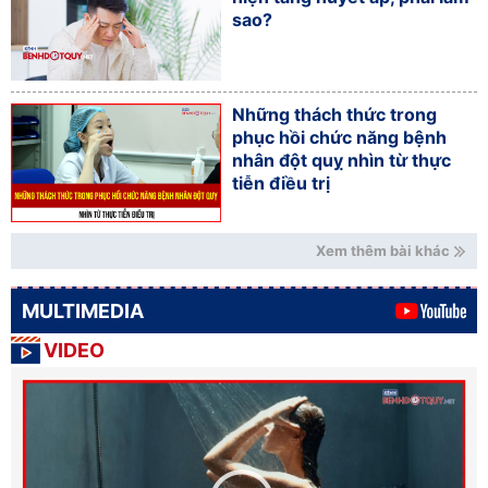
sao?
Những thách thức trong
phục hồi chức năng bệnh
nhân đột quỵ nhìn từ thực
tiễn điều trị
Xem thêm bài khác
MULTIMEDIA
VIDEO