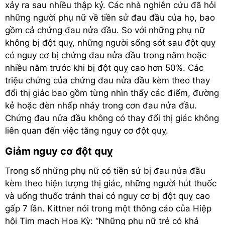
xảy ra sau nhiều thập kỷ. Các nhà nghiên cứu đã hỏi
những người phụ nữ về tiền sử đau đầu của họ, bao
gồm cả chứng đau nửa đầu. So với những phụ nữ
không bị đột quỵ, những người sống sót sau đột quỵ
có nguy cơ bị chứng đau nửa đầu trong năm hoặc
nhiều năm trước khi bị đột quỵ cao hơn 50%. Các
triệu chứng của chứng đau nửa đầu kèm theo thay
đổi thị giác bao gồm từng nhìn thấy các điểm, đường
kẻ hoặc đèn nhấp nháy trong cơn đau nửa đầu.
Chứng đau nửa đầu không có thay đổi thị giác không
liên quan đến việc tăng nguy cơ đột quỵ.
Giảm nguy cơ đột quỵ
Trong số những phụ nữ có tiền sử bị đau nửa đầu
kèm theo hiện tượng thị giác, những người hút thuốc
và uống thuốc tránh thai có nguy cơ bị đột quỵ cao
gấp 7 lần. Kittner nói trong một thông cáo của Hiệp
hội Tim mạch Hoa Kỳ: “Những phụ nữ trẻ có khả