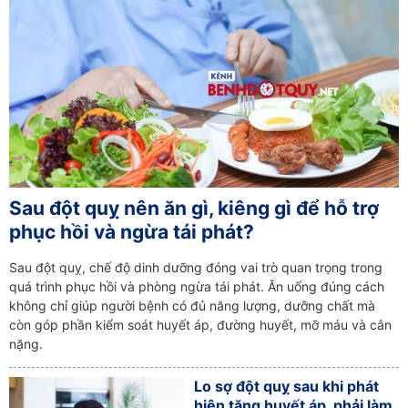
Sau đột quỵ nên ăn gì, kiêng gì để hỗ trợ
phục hồi và ngừa tái phát?
Sau đột quỵ, chế độ dinh dưỡng đóng vai trò quan trọng trong
quá trình phục hồi và phòng ngừa tái phát. Ăn uống đúng cách
không chỉ giúp người bệnh có đủ năng lượng, dưỡng chất mà
còn góp phần kiểm soát huyết áp, đường huyết, mỡ máu và cân
nặng.
Lo sợ đột quỵ sau khi phát
hiện tăng huyết áp, phải làm