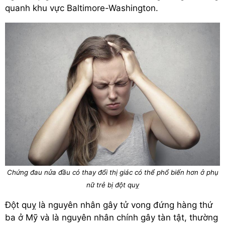
quanh khu vực Baltimore-Washington.
Chứng đau nửa đầu có thay đổi thị giác có thể phổ biến hơn ở phụ
nữ trẻ bị đột quỵ
Đột quỵ là nguyên nhân gây tử vong đứng hàng thứ
ba ở Mỹ và là nguyên nhân chính gây tàn tật, thường