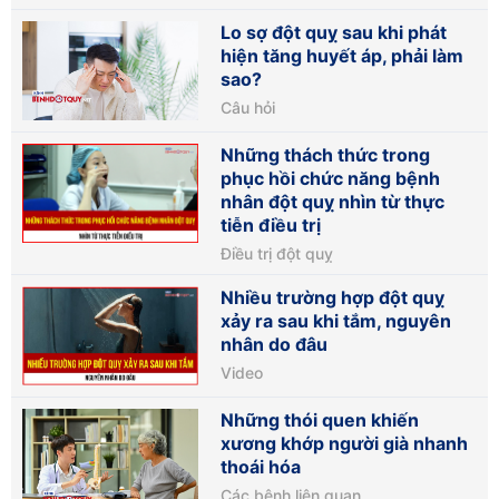
Lo sợ đột quỵ sau khi phát
hiện tăng huyết áp, phải làm
sao?
Câu hỏi
Những thách thức trong
phục hồi chức năng bệnh
nhân đột quỵ nhìn từ thực
tiễn điều trị
Điều trị đột quỵ
Nhiều trường hợp đột quỵ
xảy ra sau khi tắm, nguyên
nhân do đâu
Video
Những thói quen khiến
xương khớp người già nhanh
thoái hóa
Các bệnh liên quan