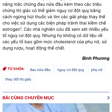
năng mắc chứng đau nửa đầu kèm theo các triệu
chứng thị giác có thể giảm nguy cơ đột quỵ bằng
cách ngừng hút thuốc và tìm các giải pháp thay thế
cho việc sử dụng các biện pháp tránh thai kiềm chế
estrogen”. Các nhà nghiên cứu đã xem xét nhiều yếu
tố nguy cơ đột quỵ. Nhưng họ không có dữ liệu về
các yếu tố bao gồm mức cholesterol của phụ nữ, sử
dụng rượu, hoạt động thể chất.
Bình Phương
TỪ KHÓA:
đau nửa đầu
nguy cơ đột quỵ
phụ nữ
thay đổi thị giác
BÀI CÙNG CHUYÊN MỤC