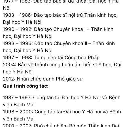
1977 – 1983: Đào tạo Bác sĩ đa khoa, Đại học Y Hà
Nội
1983 – 1986: Đào tạo bác sĩ nội trú Thần kinh học,
Đại học Y Hà Nội
1990 – 1992: Đào tạo Chuyên khoa I – Thần kinh
học, Đại học Y Hà Nội
1993 – 1996: Đào tạo Chuyên khoa II – Thần kinh
học, Đại học Y Hà Nội
1997 – 1998: Tu nghiệp tại Cộng hòa Pháp
2004: Bảo vệ thành công Luận án Tiến sĩ Y học, Đại
học Y Hà Nội
2012: Nhận chức danh Phó giáo sư
Quá trình công tác:
1987 – 1997: Công tác tại Đại học Y Hà Nội và Bệnh
viện Bạch Mai
1998 – 2000: Công tác tại Đại học Y Hà nội và Bệnh
viện Bạch Mai
2001 – 2007: Phó chủ nhiệm Bộ môn Thần kinh Đại