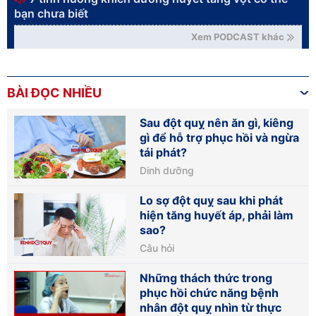
bạn chưa biết
Xem PODCAST khác
BÀI ĐỌC NHIỀU
Sau đột quỵ nên ăn gì, kiêng
gì để hỗ trợ phục hồi và ngừa
tái phát?
Dinh dưỡng
Lo sợ đột quỵ sau khi phát
hiện tăng huyết áp, phải làm
sao?
Câu hỏi
Những thách thức trong
phục hồi chức năng bệnh
nhân đột quỵ nhìn từ thực