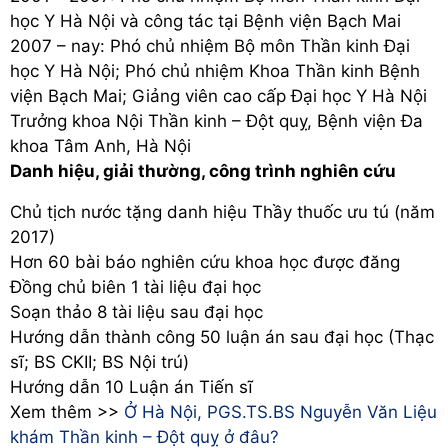
học Y Hà Nội và công tác tại Bệnh viện Bạch Mai
2007 – nay: Phó chủ nhiệm Bộ môn Thần kinh Đại
học Y Hà Nội; Phó chủ nhiệm Khoa Thần kinh Bệnh
viện Bạch Mai; Giảng viên cao cấp Đại học Y Hà Nội
Trưởng khoa Nội Thần kinh – Đột quỵ, Bệnh viện Đa
khoa Tâm Anh, Hà Nội
Danh hiệu, giải thường, công trình nghiên cứu
Chủ tịch nước tặng danh hiệu Thầy thuốc ưu tú (năm
2017)
Hơn 60 bài báo nghiên cứu khoa học được đăng
Đồng chủ biên 1 tài liệu đại học
Soạn thảo 8 tài liệu sau đại học
Hướng dẫn thành công 50 luận án sau đại học (Thạc
sĩ; BS CKII; BS Nội trú)
Hướng dẫn 10 Luận án Tiến sĩ
Xem thêm >>
Ở Hà Nội, PGS.TS.BS Nguyễn Văn Liệu
khám Thần kinh – Đột quỵ ở đâu?