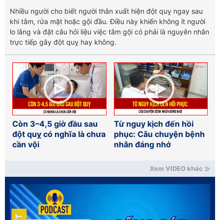
Nhiều người cho biết người thân xuất hiện đột quỵ ngay sau
khi tắm, rửa mặt hoặc gội đầu. Điều này khiến không ít người
lo lắng và đặt câu hỏi liệu việc tắm gội có phải là nguyên nhân
trực tiếp gây đột quỵ hay không.
Còn 3–4,5 giờ đầu sau
Từ nguy kịch đến hồi
đột quỵ có nghĩa là chưa
phục: Câu chuyện bệnh
cần vội
nhân đáng nhớ
Xem VIDEO khác