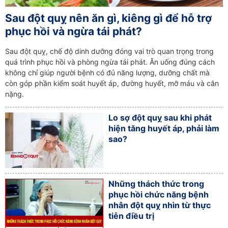
Sau đột quỵ nên ăn gì, kiêng gì để hỗ trợ
phục hồi và ngừa tái phát?
Sau đột quỵ, chế độ dinh dưỡng đóng vai trò quan trọng trong
quá trình phục hồi và phòng ngừa tái phát. Ăn uống đúng cách
không chỉ giúp người bệnh có đủ năng lượng, dưỡng chất mà
còn góp phần kiểm soát huyết áp, đường huyết, mỡ máu và cân
nặng.
Lo sợ đột quỵ sau khi phát
hiện tăng huyết áp, phải làm
sao?
Những thách thức trong
phục hồi chức năng bệnh
nhân đột quỵ nhìn từ thực
tiễn điều trị