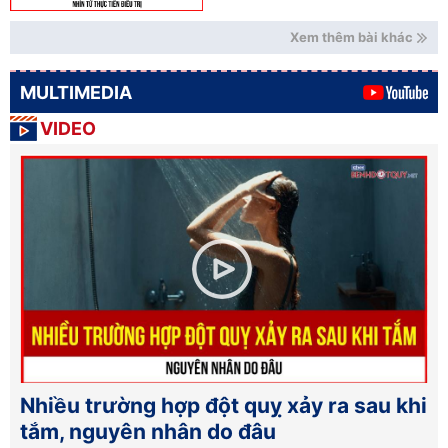
Xem thêm bài khác
MULTIMEDIA
VIDEO
Nhiều trường hợp đột quỵ xảy ra sau khi
tắm, nguyên nhân do đâu