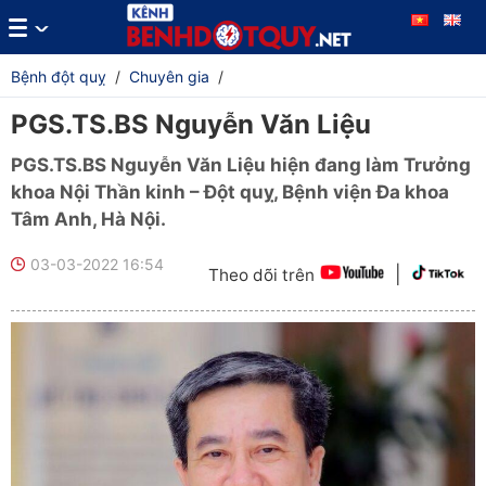
Bệnh đột quỵ
/
Chuyên gia
/
PGS.TS.BS Nguyễn Văn Liệu
PGS.TS.BS Nguyễn Văn Liệu hiện đang làm Trưởng
khoa Nội Thần kinh – Đột quỵ, Bệnh viện Đa khoa
Tâm Anh, Hà Nội.
03-03-2022 16:54
|
Theo dõi trên