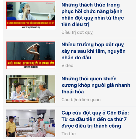
Những thách thức trong
phục hồi chức năng bệnh
nhân đột quỵ nhìn từ thực
tiễn điều trị
Điều trị đột quỵ
Nhiều trường hợp đột quỵ
xảy ra sau khi tắm, nguyên
nhân do đâu
Video
Những thói quen khiến
xương khớp người già nhanh
thoái hóa
Các bệnh liên quan
Cấp cứu đột quỵ ở Côn Đảo:
Từ ca đầu tiên đến ca thứ 7
được điều trị thành công
Tin tức