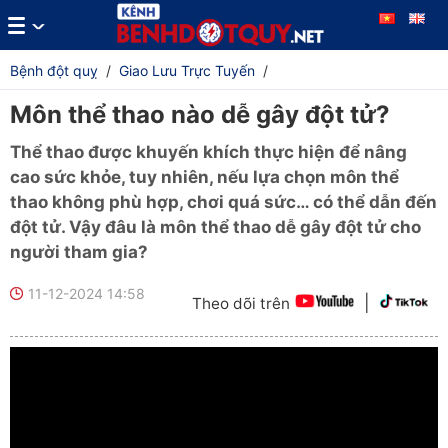
Bệnh đột quỵ
/
Giao Lưu Trực Tuyến
/
Môn thể thao nào dễ gây đột tử?
Thể thao được khuyến khích thực hiện để nâng
cao sức khỏe, tuy nhiên, nếu lựa chọn môn thể
thao không phù hợp, chơi quá sức… có thể dẫn đến
đột tử. Vậy đâu là môn thể thao dễ gây đột tử cho
người tham gia?
11-12-2024 14:58
|
Theo dõi trên