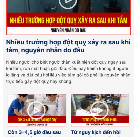
Nhiều trường hợp đột quỵ xảy ra sau khi
tắm, nguyên nhân do đâu
Nhiều người cho biết người thân xuất hiện đột quỵ ngay sau
khi tắm, rửa mặt hoặc gội đầu. Điều này khiến không ít người
lo lắng và đặt câu hỏi liệu việc tắm gội có phải là nguyên nhân
trực tiếp gây đột quỵ hay không.
Còn 3–4,5 giờ đầu sau
Từ nguy kịch đến hồi