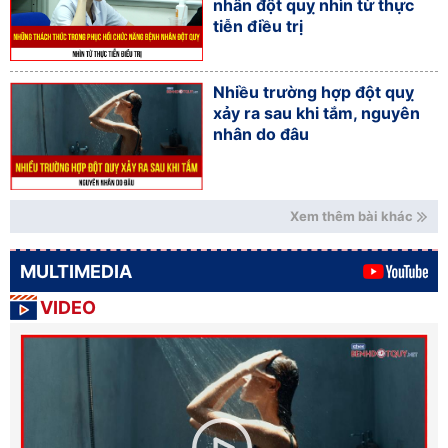
nhân đột quỵ nhìn từ thực
tiễn điều trị
Nhiều trường hợp đột quỵ
xảy ra sau khi tắm, nguyên
nhân do đâu
Xem thêm bài khác
MULTIMEDIA
VIDEO