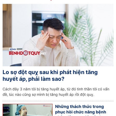
Lo sợ đột quỵ sau khi phát hiện tăng
huyết áp, phải làm sao?
Cách đây 3 năm tôi bị tăng huyết áp, từ đó tinh thần tôi có vấn
đề, lúc nào cũng sợ mình bị tăng huyết áp rồi đột quỵ.
Những thách thức trong
phục hồi chức năng bệnh