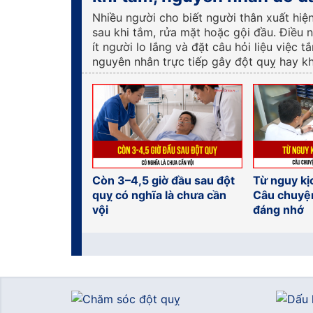
Nhiều người cho biết người thân xuất hiệ
sau khi tắm, rửa mặt hoặc gội đầu. Điều 
ít người lo lắng và đặt câu hỏi liệu việc t
nguyên nhân trực tiếp gây đột quỵ hay k
Còn 3–4,5 giờ đầu sau đột
Từ nguy kị
quỵ có nghĩa là chưa cần
Câu chuyệ
vội
đáng nhớ