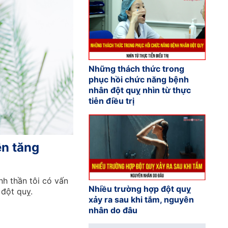
Những thách thức trong
phục hồi chức năng bệnh
nhân đột quỵ nhìn từ thực
tiễn điều trị
ện tăng
nh thần tôi có vấn
Nhiều trường hợp đột quỵ
 đột quỵ.
xảy ra sau khi tắm, nguyên
nhân do đâu