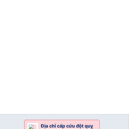
Địa chỉ cấp cứu đột quỵ