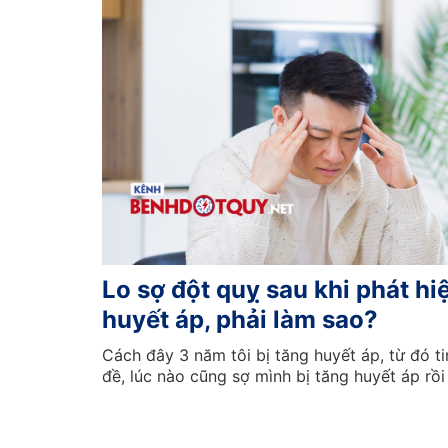
Lo sợ đột quỵ sau khi phát hi
huyết áp, phải làm sao?
Cách đây 3 năm tôi bị tăng huyết áp, từ đó ti
đề, lúc nào cũng sợ mình bị tăng huyết áp rồi