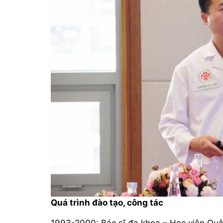
Quá trình đào tạo, công tác
1993-2000: Bác sĩ đa khoa – Học viện Qu