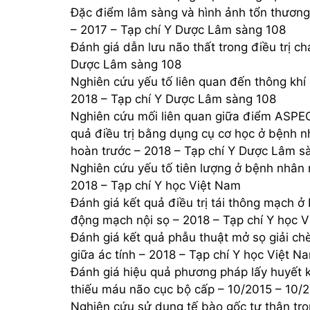
Đặc điểm lâm sàng và hình ảnh tổn thươn
– 2017 – Tạp chí Y Dược Lâm sàng 108
Đánh giá dẫn lưu não thất trong điều trị c
Dược Lâm sàng 108
Nghiên cứu yếu tố liên quan đến thông kh
2018 – Tạp chí Y Dược Lâm sàng 108
Nghiên cứu mối liên quan giữa điểm ASPE
quả điều trị bằng dụng cụ cơ học ở bệnh n
hoàn trước – 2018 – Tạp chí Y Dược Lâm s
Nghiên cứu yếu tố tiên lượng ở bệnh nhân 
2018 – Tạp chí Y học Việt Nam
Đánh giá kết quả điều trị tái thông mạch 
động mạch nội sọ – 2018 – Tạp chí Y học 
Đánh giá kết quả phẫu thuật mở sọ giải c
giữa ác tính – 2018 – Tạp chí Y học Việt N
Đánh giá hiệu quả phương pháp lấy huyết 
thiếu máu não cục bộ cấp – 10/2015 – 10/
Nghiên cứu sử dụng tế bào gốc tự thân tro