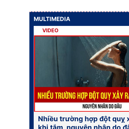
MULTIMEDIA
VIDEO
Nhiều trường hợp đột quỵ 
khi tắm, nguyên nhân do đ