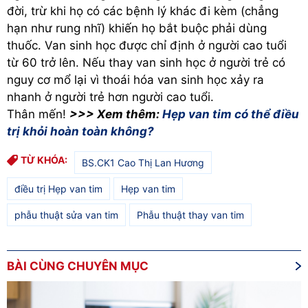
đời, trừ khi họ có các bệnh lý khác đi kèm (chẳng
hạn như rung nhĩ) khiến họ bắt buộc phải dùng
thuốc. Van sinh học được chỉ định ở người cao tuổi
từ 60 trở lên. Nếu thay van sinh học ở người trẻ có
nguy cơ mổ lại vì thoái hóa van sinh học xảy ra
nhanh ở người trẻ hơn người cao tuổi.
Thân mến!
>>> Xem thêm:
Hẹp van tim có thể điều
trị khỏi hoàn toàn không?
TỪ KHÓA:
BS.CK1 Cao Thị Lan Hương
điều trị Hẹp van tim
Hẹp van tim
phẫu thuật sửa van tim
Phẫu thuật thay van tim
BÀI CÙNG CHUYÊN MỤC