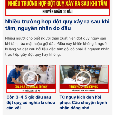
Nhiều trường hợp đột quỵ xảy ra sau khi
tắm, nguyên nhân do đâu
Nhiều người cho biết người thân xuất hiện đột quỵ ngay sau
khi tắm, rửa mặt hoặc gội đầu. Điều này khiến không ít người
lo lắng và đặt câu hỏi liệu việc tắm gội có phải là nguyên nhân
trực tiếp gây đột quỵ hay không.
Còn 3–4,5 giờ đầu sau
Từ nguy kịch đến hồi
đột quỵ có nghĩa là chưa
phục: Câu chuyện bệnh
cần vội
nhân đáng nhớ