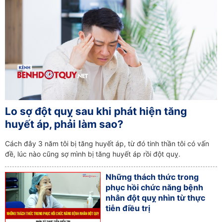
Lo sợ đột quỵ sau khi phát hiện tăng
huyết áp, phải làm sao?
Cách đây 3 năm tôi bị tăng huyết áp, từ đó tinh thần tôi có vấn
đề, lúc nào cũng sợ mình bị tăng huyết áp rồi đột quỵ.
Những thách thức trong
phục hồi chức năng bệnh
nhân đột quỵ nhìn từ thực
tiễn điều trị