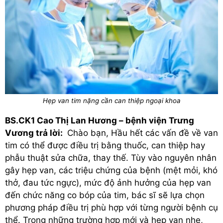
Hẹp van tim nặng cần can thiệp ngoại khoa
BS.CK1 Cao Thị Lan Hương – bệnh viện Trưng
Vương trả lời:
Chào bạn, Hầu hết các vấn đề về van
tim có thể được điều trị bằng thuốc, can thiệp hay
phẫu thuật sửa chữa, thay thế. Tùy vào nguyên nhân
gây hẹp van, các triệu chứng của bệnh (mệt mỏi, khó
thở, đau tức ngực), mức độ ảnh hưởng của hẹp van
đến chức năng co bóp của tim, bác sĩ sẽ lựa chọn
phương pháp điều trị phù hợp với từng người bệnh cụ
thể. Trong những trường hợp mới và hẹp van nhẹ,