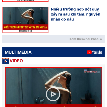
Nhiều trường hợp đột quỵ
xảy ra sau khi tắm, nguyên
nhân do đâu
Xem thêm bài khác
MULTIMEDIA
VIDEO