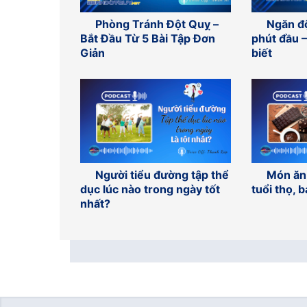
Phòng Tránh Đột Quỵ –
Ngăn độ
Bắt Đầu Từ 5 Bài Tập Đơn
phút đầu 
Giản
biết
Người tiểu đường tập thể
Món ăn 
dục lúc nào trong ngày tốt
tuổi thọ, 
nhất?