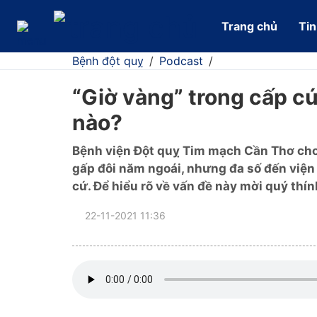
Trang chủ
Tin
Bệnh đột quỵ
/
Podcast
/
“Giờ vàng” trong cấp c
nào?
Bệnh viện Đột quỵ Tim mạch Cần Thơ cho 
gấp đôi năm ngoái, nhưng đa số đến viện 
cứ. Để hiểu rõ về vấn đề này mời quý thí
22-11-2021 11:36