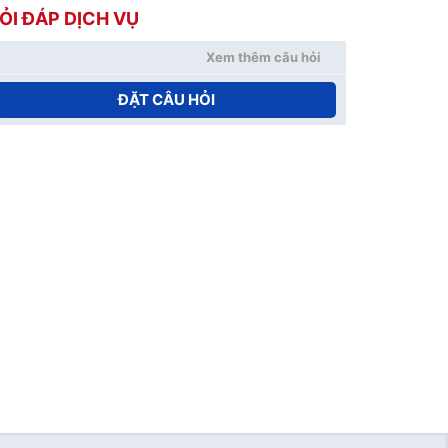
ỎI ĐÁP DỊCH VỤ
Xem thêm câu hỏi
ĐẶT CÂU HỎI