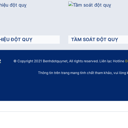
HIỆU ĐỘT QUỴ
TẦM SOÁT ĐỘT QUỴ
© Copyright 2021 Benhdotquynet, All rights reserved. Liên lạc Hotline
">
0
Thông tin trên trang mang tính chất tham khảo, vui lòng 