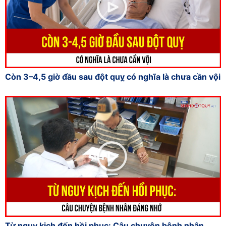
Còn 3–4,5 giờ đầu sau đột quỵ có nghĩa là chưa cần vội
Từ nguy kịch đến hồi phục: Câu chuyện bệnh nhân