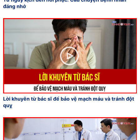
đáng nhớ
Lời khuyên từ bác sĩ để bảo vệ mạch máu và tránh đột
quỵ