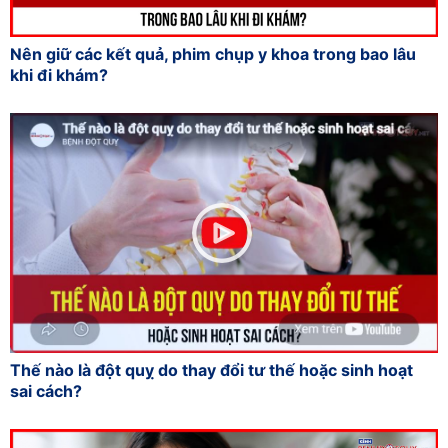
Nên giữ các kết quả, phim chụp y khoa trong bao lâu
khi đi khám?
Thế nào là đột quỵ do thay đổi tư thế hoặc sinh hoạt
sai cách?