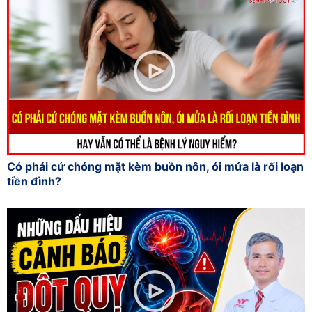
Có phải cứ chóng mặt kèm buồn nôn, ói mửa là rối loạn
tiền đình?