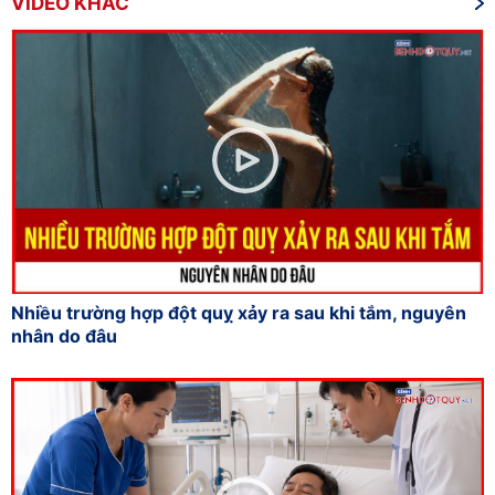
VIDEO KHÁC
Nhiều trường hợp đột quỵ xảy ra sau khi tắm, nguyên
nhân do đâu