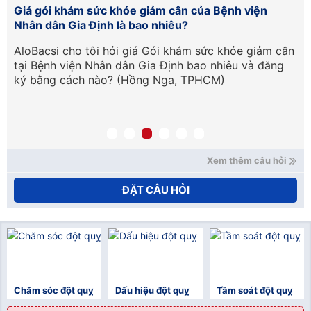
Chi phí gói tầm soát đột quỵ não tại Bệnh viện
Trường Đại học Y Dược Cần Thơ là bao nhiêu?
m cân
Cho tôi hỏi tại Bệnh viện Trường Đại học Y Dược Cần
ăng
Thơ tầm soát đột quỵ não giá bao nhiêu giá bao
nhiêu và được kiểm tra những vấn đề gì ạ?
Xem thêm câu hỏi
ĐẶT CÂU HỎI
Chăm sóc đột quỵ
Dấu hiệu đột quỵ
Tầm soát đột quỵ