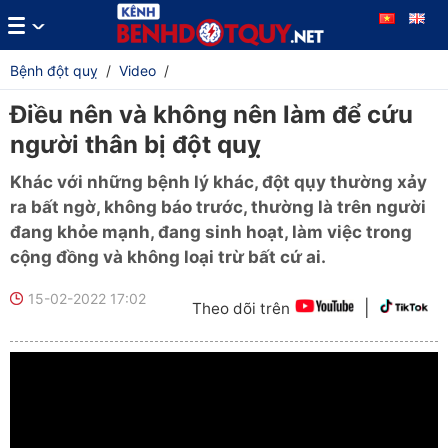
Bệnh đột quỵ
/
Video
/
Điều nên và không nên làm để cứu
người thân bị đột quỵ
Khác với những bệnh lý khác, đột qụy thường xảy
ra bất ngờ, không báo trước, thường là trên người
đang khỏe mạnh, đang sinh hoạt, làm việc trong
cộng đồng và không loại trừ bất cứ ai.
15-02-2022 17:02
|
Theo dõi trên