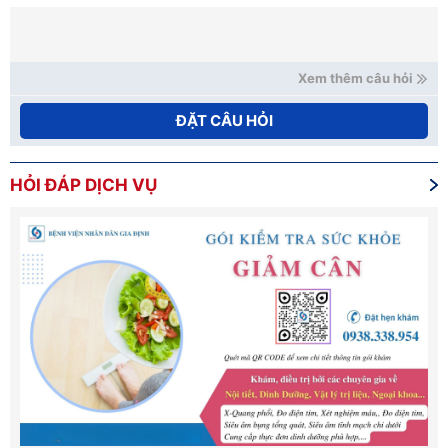
Xem thêm câu hỏi
ĐẶT CÂU HỎI
HỎI ĐÁP DỊCH VỤ