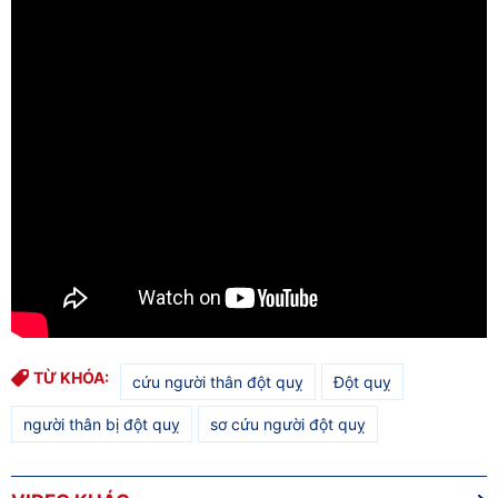
TỪ KHÓA:
cứu người thân đột quỵ
Đột quỵ
người thân bị đột quỵ
sơ cứu người đột quỵ