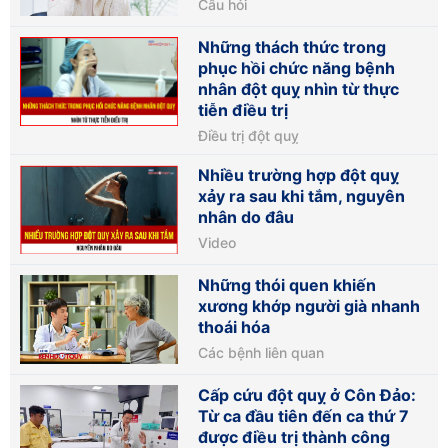
Câu hỏi
Những thách thức trong
phục hồi chức năng bệnh
nhân đột quỵ nhìn từ thực
tiễn điều trị
Điều trị đột quỵ
Nhiều trường hợp đột quỵ
xảy ra sau khi tắm, nguyên
nhân do đâu
Video
Những thói quen khiến
xương khớp người già nhanh
thoái hóa
Các bệnh liên quan
Cấp cứu đột quỵ ở Côn Đảo:
Từ ca đầu tiên đến ca thứ 7
được điều trị thành công