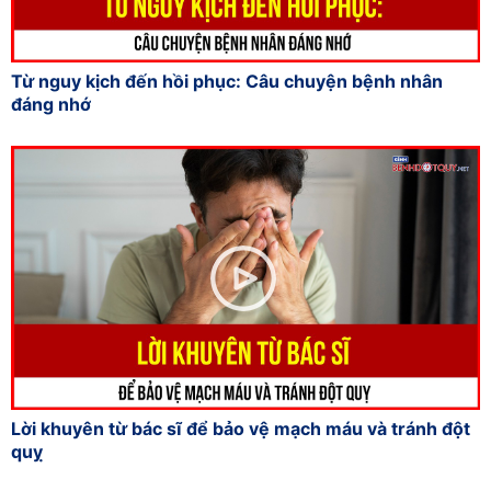
Từ nguy kịch đến hồi phục: Câu chuyện bệnh nhân
đáng nhớ
Lời khuyên từ bác sĩ để bảo vệ mạch máu và tránh đột
quỵ