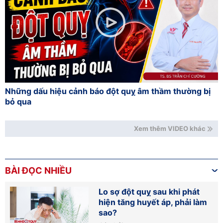
Những dấu hiệu cảnh báo đột quỵ âm thầm thường bị
bỏ qua
Xem thêm VIDEO khác
BÀI ĐỌC NHIỀU
Lo sợ đột quỵ sau khi phát
hiện tăng huyết áp, phải làm
sao?