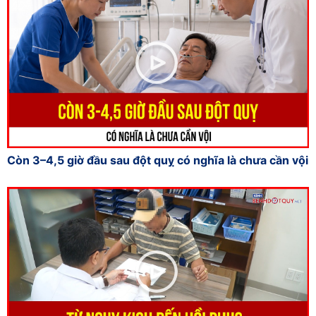
Còn 3–4,5 giờ đầu sau đột quỵ có nghĩa là chưa cần vội