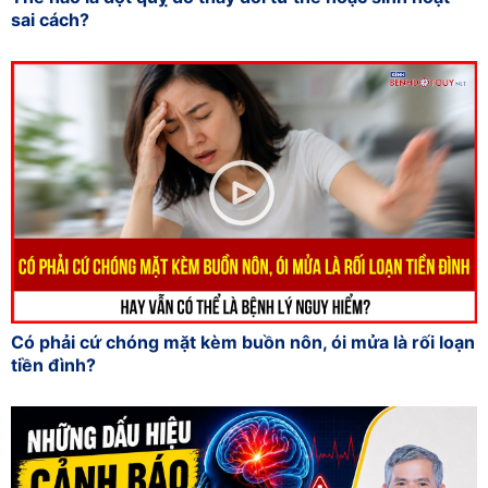
sai cách?
Có phải cứ chóng mặt kèm buồn nôn, ói mửa là rối loạn
tiền đình?