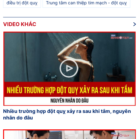
điều trị đột quỵ
Trung tâm can thiệp tim mạch - đột quỵ
VIDEO KHÁC
Nhiều trường hợp đột quỵ xảy ra sau khi tắm, nguyên
nhân do đâu