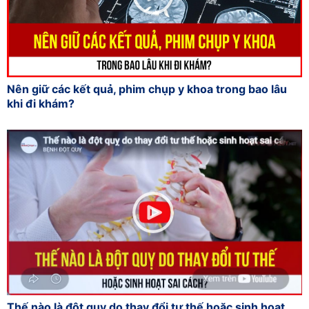
Nên giữ các kết quả, phim chụp y khoa trong bao lâu
khi đi khám?
Thế nào là đột quỵ do thay đổi tư thế hoặc sinh hoạt