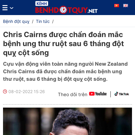
Bệnh đột quỵ
/
Tin tức
/
Chris Cairns được chẩn đoán mắc
bệnh ung thư ruột sau 6 tháng đột
quỵ cột sống
Cựu vận động viên toàn năng người New Zealand
Chris Cairns đã được chẩn đoán mắc bệnh ung
thư ruột, sau 6 tháng bị đột quỵ cột sống.
08-02-2022 15:26
|
Theo dõi trên