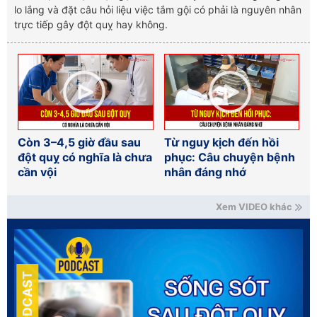
lo lắng và đặt câu hỏi liệu việc tắm gội có phải là nguyên nhân
trực tiếp gây đột quỵ hay không.
Còn 3–4,5 giờ đầu sau
Từ nguy kịch đến hồi
đột quỵ có nghĩa là chưa
phục: Câu chuyện bệnh
cần vội
nhân đáng nhớ
Xem VIDEO khác
PODCAST