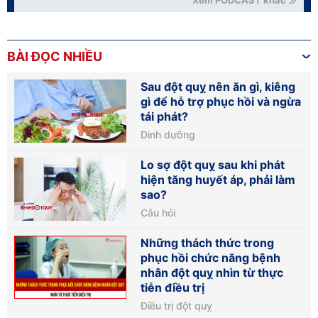
Xem PODCAST khác
BÀI ĐỌC NHIỀU
Sau đột quỵ nên ăn gì, kiêng
gì để hỗ trợ phục hồi và ngừa
tái phát?
Dinh dưỡng
Lo sợ đột quỵ sau khi phát
hiện tăng huyết áp, phải làm
sao?
Câu hỏi
Những thách thức trong
phục hồi chức năng bệnh
nhân đột quỵ nhìn từ thực
tiễn điều trị
Điều trị đột quỵ