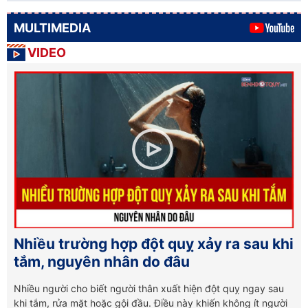
MULTIMEDIA
VIDEO
Nhiều trường hợp đột quỵ xảy ra sau khi
tắm, nguyên nhân do đâu
Nhiều người cho biết người thân xuất hiện đột quỵ ngay sau
khi tắm, rửa mặt hoặc gội đầu. Điều này khiến không ít người