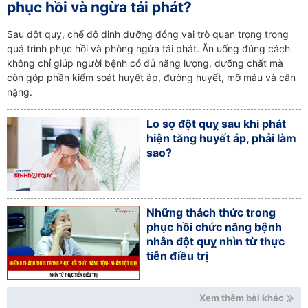
phục hồi và ngừa tái phát?
Sau đột quỵ, chế độ dinh dưỡng đóng vai trò quan trọng trong
quá trình phục hồi và phòng ngừa tái phát. Ăn uống đúng cách
không chỉ giúp người bệnh có đủ năng lượng, dưỡng chất mà
còn góp phần kiểm soát huyết áp, đường huyết, mỡ máu và cân
nặng.
Lo sợ đột quỵ sau khi phát
hiện tăng huyết áp, phải làm
sao?
Những thách thức trong
phục hồi chức năng bệnh
nhân đột quỵ nhìn từ thực
tiễn điều trị
Xem thêm bài khác