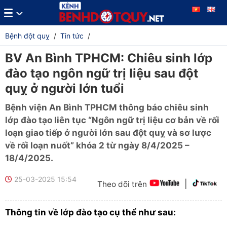
Bệnh đột quỵ
/
Tin tức
/
BV An Bình TPHCM: Chiêu sinh lớp
đào tạo ngôn ngữ trị liệu sau đột
quỵ ở người lớn tuổi
Bệnh viện An Bình TPHCM thông báo chiêu sinh
lớp đào tạo liên tục “Ngôn ngữ trị liệu cơ bản về rối
loạn giao tiếp ở người lớn sau đột quỵ và sơ lược
về rối loạn nuốt” khóa 2 từ ngày 8/4/2025 –
18/4/2025.
25-03-2025 15:54
|
Theo dõi trên
Thông tin về lớp đào tạo cụ thể như sau: