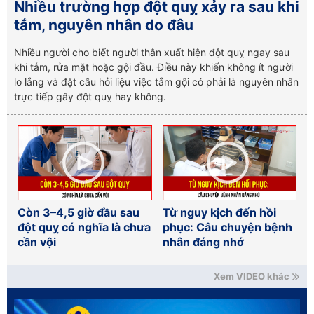
Nhiều trường hợp đột quỵ xảy ra sau khi
tắm, nguyên nhân do đâu
Nhiều người cho biết người thân xuất hiện đột quỵ ngay sau
khi tắm, rửa mặt hoặc gội đầu. Điều này khiến không ít người
lo lắng và đặt câu hỏi liệu việc tắm gội có phải là nguyên nhân
trực tiếp gây đột quỵ hay không.
Còn 3–4,5 giờ đầu sau
Từ nguy kịch đến hồi
đột quỵ có nghĩa là chưa
phục: Câu chuyện bệnh
cần vội
nhân đáng nhớ
Xem VIDEO khác