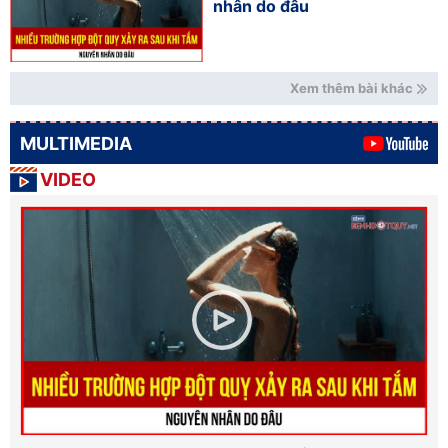
nhân do đâu
Xem thêm bài khác
MULTIMEDIA
VIDEO