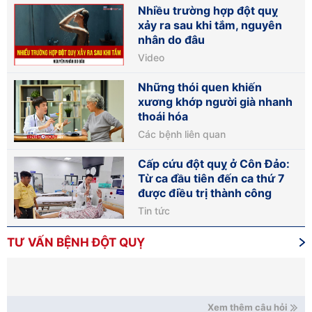
Nhiều trường hợp đột quỵ
xảy ra sau khi tắm, nguyên
nhân do đâu
Video
Những thói quen khiến
xương khớp người già nhanh
thoái hóa
Các bệnh liên quan
Cấp cứu đột quỵ ở Côn Đảo:
Từ ca đầu tiên đến ca thứ 7
được điều trị thành công
Tin tức
TƯ VẤN BỆNH ĐỘT QUỴ
Xem thêm câu hỏi