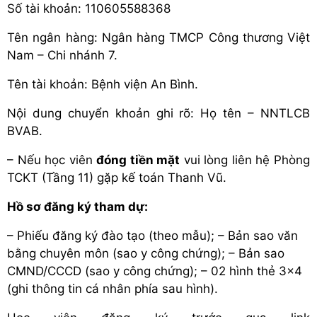
Số tài khoản: 110605588368
Tên ngân hàng: Ngân hàng TMCP Công thương Việt
Nam – Chi nhánh 7.
Tên tài khoản: Bệnh viện An Bình.
Nội dung chuyển khoản ghi rõ: Họ tên – NNTLCB
BVAB.
– Nếu học viên
đóng tiền mặt
vui lòng liên hệ Phòng
TCKT (Tầng 11) gặp kế toán Thanh Vũ.
Hồ sơ đăng ký tham dự:
– Phiếu đăng ký đào tạo (theo mẫu); – Bản sao văn
bằng chuyên môn (sao y công chứng); – Bản sao
CMND/CCCD (sao y công chứng); – 02 hình thẻ 3×4
(ghi thông tin cá nhân phía sau hình).