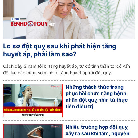
Lo sợ đột quỵ sau khi phát hiện tăng
huyết áp, phải làm sao?
Cách đây 3 năm tôi bị tăng huyết áp, từ đó tinh thần tôi có vấn
đề, lúc nào cũng sợ mình bị tăng huyết áp rồi đột quỵ.
Những thách thức trong
phục hồi chức năng bệnh
nhân đột quỵ nhìn từ thực
tiễn điều trị
Nhiều trường hợp đột quỵ
xảy ra sau khi tắm, nguyên