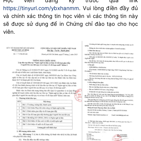
Học viên đăng ký trước qua link
https://tinyurl.com/ybxhanmm
. Vui lòng điền đầy đủ
và chính xác thông tin học viên vì các thông tin này
sẽ được sử dụng để in Chứng chỉ đào tạo cho học
viên.