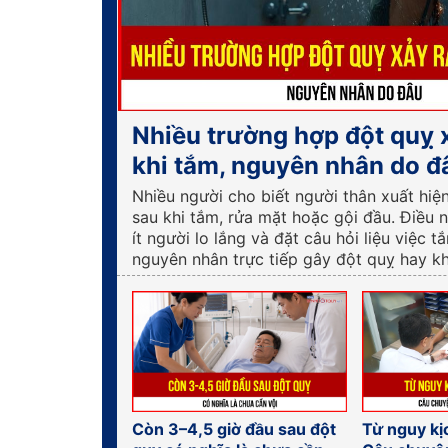
Nhiều trường hợp đột quỵ 
khi tắm, nguyên nhân do đ
Nhiều người cho biết người thân xuất hiệ
sau khi tắm, rửa mặt hoặc gội đầu. Điều 
ít người lo lắng và đặt câu hỏi liệu việc t
nguyên nhân trực tiếp gây đột quỵ hay k
Còn 3–4,5 giờ đầu sau đột
Từ nguy kị