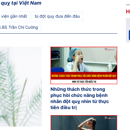
 quỵ tại Việt Nam
H
 viện gần nhất
bị đột quỵ đưa đến đâu
.BS Trần Chí Cường
Những thách thức trong
phục hồi chức năng bệnh
nhân đột quỵ nhìn từ thực
tiễn điều trị