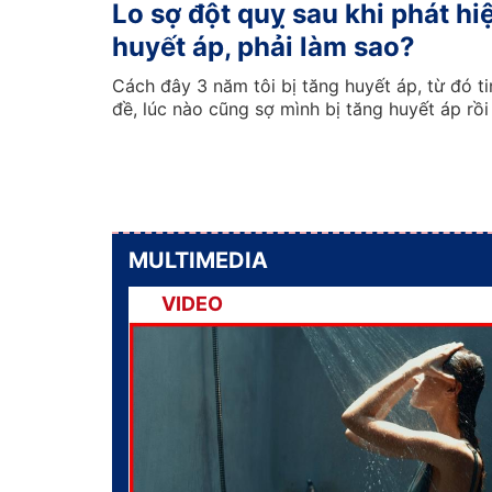
Lo sợ đột quỵ sau khi phát hi
huyết áp, phải làm sao?
Cách đây 3 năm tôi bị tăng huyết áp, từ đó ti
đề, lúc nào cũng sợ mình bị tăng huyết áp rồi
MULTIMEDIA
VIDEO