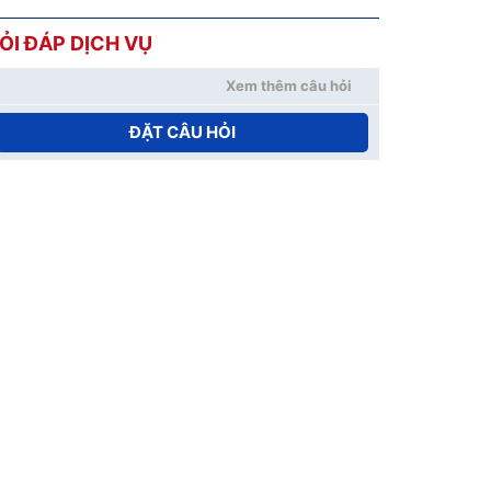
ỎI ĐÁP DỊCH VỤ
Xem thêm câu hỏi
ĐẶT CÂU HỎI