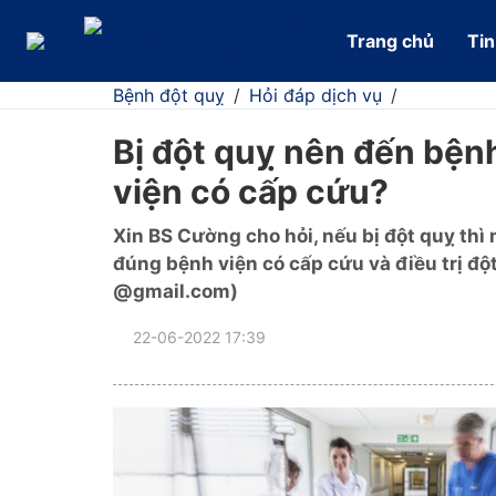
Trang chủ
Tin
Bệnh đột quỵ
/
Hỏi đáp dịch vụ
/
Bị đột quỵ nên đến bện
viện có cấp cứu?
Xin BS Cường cho hỏi, nếu bị đột quỵ thì
đúng bệnh viện có cấp cứu và điều trị đ
@gmail.com)
22-06-2022 17:39