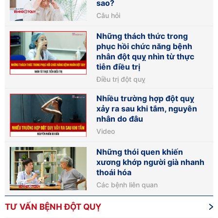
sao?
Câu hỏi
Những thách thức trong
phục hồi chức năng bệnh
nhân đột quỵ nhìn từ thực
tiễn điều trị
Điều trị đột quỵ
Nhiều trường hợp đột quỵ
xảy ra sau khi tắm, nguyên
nhân do đâu
Video
Những thói quen khiến
xương khớp người già nhanh
thoái hóa
Các bệnh liên quan
TƯ VẤN BỆNH ĐỘT QUỴ