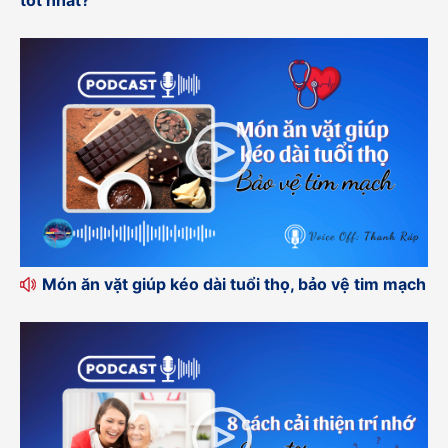
Món ăn vặt giúp kéo dài tuổi thọ, bảo vệ tim mạch