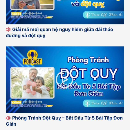
Giải mã mối quan hệ nguy hiểm giữa đái tháo
đường và đột quỵ
Phòng Tránh Đột Quỵ – Bắt Đầu Từ 5 Bài Tập Đơn
Giản