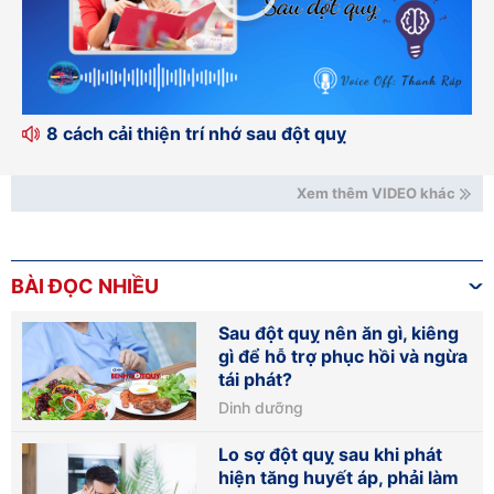
8 cách cải thiện trí nhớ sau đột quỵ
Xem thêm VIDEO khác
BÀI ĐỌC NHIỀU
Sau đột quỵ nên ăn gì, kiêng
gì để hỗ trợ phục hồi và ngừa
tái phát?
Dinh dưỡng
Lo sợ đột quỵ sau khi phát
hiện tăng huyết áp, phải làm