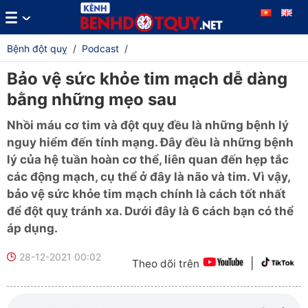
Bệnh đột quỵ
/
Podcast
/
Bảo vệ sức khỏe tim mạch dễ dàng
bằng những mẹo sau
Nhồi máu cơ tim và đột quỵ đều là những bệnh lý
nguy hiểm đến tính mạng. Đây đều là những bệnh
lý của hệ tuần hoàn cơ thể, liên quan đến hẹp tắc
các động mạch, cụ thể ở đây là não và tim. Vì vậy,
bảo vệ sức khỏe tim mạch chính là cách tốt nhất
để đột quỵ tránh xa. Dưới đây là 6 cách bạn có thể
áp dụng.
28-12-2021 00:02
|
Theo dõi trên