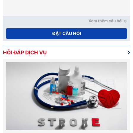
Xem thêm câu hỏi
ĐẶT CÂU HỎI
HỎI ĐÁP DỊCH VỤ