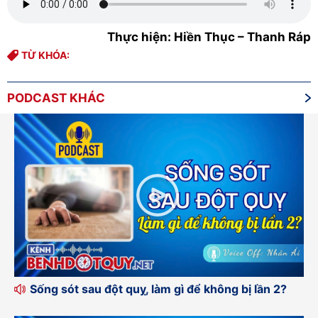
Thực hiện: Hiền Thục – Thanh Ráp
TỪ KHÓA:
PODCAST KHÁC
Sống sót sau đột quỵ, làm gì để không bị lần 2?