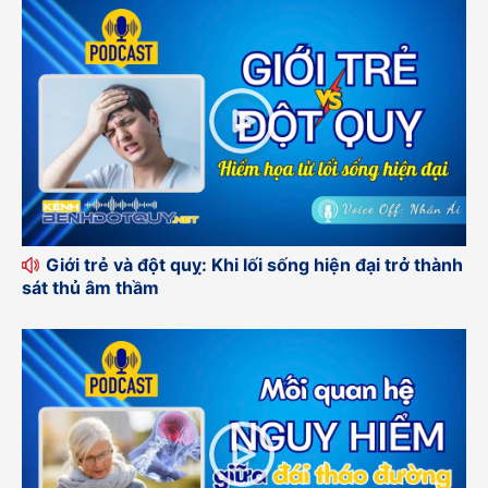
Giới trẻ và đột quỵ: Khi lối sống hiện đại trở thành
sát thủ âm thầm