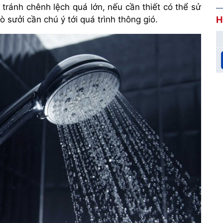
tránh chênh lệch quá lớn, nếu cần thiết có thể sử
ò sưởi cần chú ý tới quá trình thông gió.
H