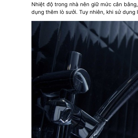
Nhiệt độ trong nhà nên giữ mức cân bằng, 
dụng thêm lò sưởi. Tuy nhiên, khi sử dụng l