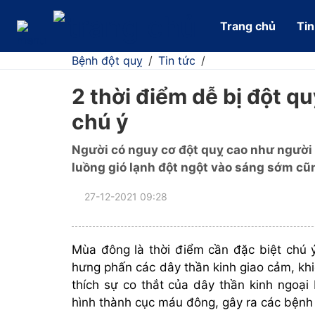
Trang chủ
Tin
Bệnh đột quỵ
/
Tin tức
/
2 thời điểm dễ bị đột qu
chú ý
Người có nguy cơ đột quỵ cao như người 
luồng gió lạnh đột ngột vào sáng sớm cũ
27-12-2021 09:28
Mùa đông là thời điểm cần đặc biệt chú ý
hưng phấn các dây thần kinh giao cảm, khi
thích sự co thắt của dây thần kinh ngoại
hình thành cục máu đông, gây ra các bệnh