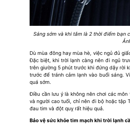
Sáng sớm và khi tắm là 2 thời điểm bạn cầ
Ản
Dù mùa đông hay mùa hè, việc ngủ đủ giấc 
Đặc biệt, khi trời lạnh càng nên đi ngủ tr
trên giường 5 phút trước khi đứng dậy rời 
trước để tránh cảm lạnh vào buổi sáng. V
quá sớm.
Điều cần lưu ý là không nên chơi các môn t
và người cao tuổi, chỉ nên đi bộ hoặc tập
đau tim và đột quỵ rất hiệu quả.
Bảo vệ sức khỏe tim mạch khi trời lạnh 