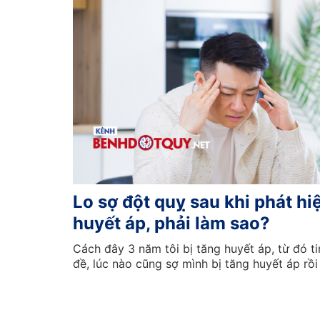
Lo sợ đột quỵ sau khi phát hi
huyết áp, phải làm sao?
Cách đây 3 năm tôi bị tăng huyết áp, từ đó ti
đề, lúc nào cũng sợ mình bị tăng huyết áp rồi