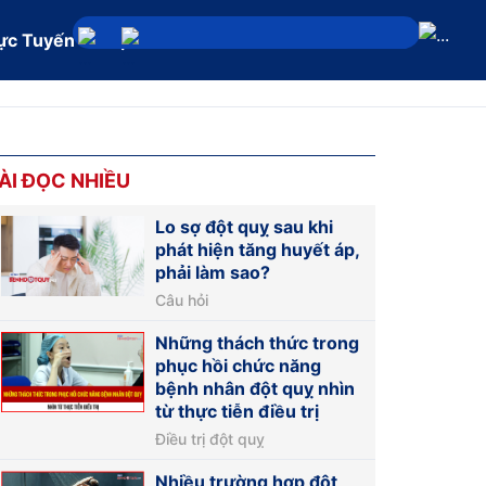
ực Tuyến
Địa chỉ
ÀI ĐỌC NHIỀU
Lo sợ đột quỵ sau khi
phát hiện tăng huyết áp,
phải làm sao?
Câu hỏi
Những thách thức trong
phục hồi chức năng
bệnh nhân đột quỵ nhìn
từ thực tiễn điều trị
Điều trị đột quỵ
Nhiều trường hợp đột