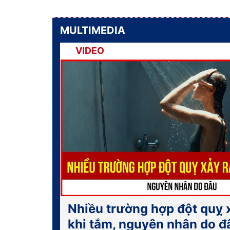
MULTIMEDIA
VIDEO
Nhiều trường hợp đột quỵ 
khi tắm, nguyên nhân do đ