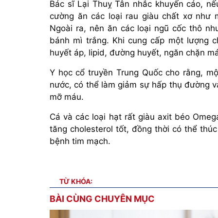
Bác sĩ Lại Thuỵ Tân nhắc khuyến cáo, n
cường ăn các loại rau giàu chất xơ như 
Ngoài ra, nên ăn các loại ngũ cốc thô nh
bánh mì trắng. Khi cung cấp một lượng c
huyết áp, lipid, đường huyết, ngăn chặn m
Y học cổ truyền Trung Quốc cho rằng, mộc
nước, có thể làm giảm sự hấp thụ đường v
mỡ máu.
Cá và các loại hạt rất giàu axit béo Omeg
tăng cholesterol tốt, đồng thời có thể th
bệnh tim mạch.
TỪ KHÓA:
BÀI CÙNG CHUYÊN MỤC