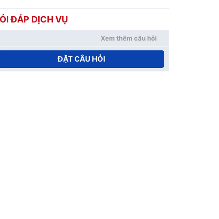
ỎI ĐÁP DỊCH VỤ
Xem thêm câu hỏi
ĐẶT CÂU HỎI