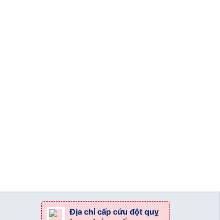
Địa chỉ cấp cứu đột quỵ