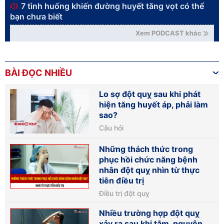
7 tình huống khiến đường huyết tăng vọt có thể
bạn chưa biết
Xem PODCAST khác
BÀI ĐỌC NHIỀU
Lo sợ đột quỵ sau khi phát
hiện tăng huyết áp, phải làm
sao?
Câu hỏi
Những thách thức trong
phục hồi chức năng bệnh
nhân đột quỵ nhìn từ thực
tiễn điều trị
Điều trị đột quỵ
Nhiều trường hợp đột quỵ
xảy ra sau khi tắm, nguyên