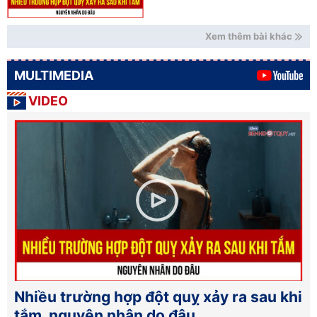
Xem thêm bài khác
MULTIMEDIA
VIDEO
Nhiều trường hợp đột quỵ xảy ra sau khi
tắm, nguyên nhân do đâu