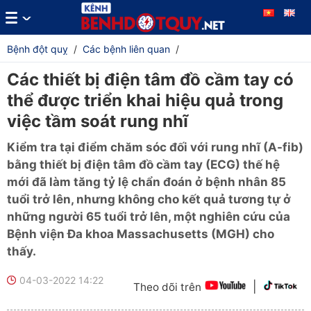
Bệnh đột quỵ
/
Các bệnh liên quan
/
Các thiết bị điện tâm đồ cầm tay có
thể được triển khai hiệu quả trong
việc tầm soát rung nhĩ
Kiểm tra tại điểm chăm sóc đối với rung nhĩ (A-fib)
bằng thiết bị điện tâm đồ cầm tay (ECG) thế hệ
mới đã làm tăng tỷ lệ chẩn đoán ở bệnh nhân 85
tuổi trở lên, nhưng không cho kết quả tương tự ở
những người 65 tuổi trở lên, một nghiên cứu của
Bệnh viện Đa khoa Massachusetts (MGH) cho
thấy.
04-03-2022 14:22
|
Theo dõi trên