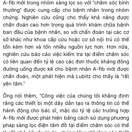
A-fib mới trong nhóm sàng lọc so với “chăm sóc bình
thường” được cung cấp cho bệnh nhân trong nhóm
chứng. Nghiên cứu cũng cho thấy khả năng được
chẩn đoán cao hơn trong quá trình khám chữa bệnh
ban đầu của bệnh nhân, so với chẩn đoán tại các cơ
sở khác như khoa cấp cứu hoặc cơ sở nội trú có thể
tốn kém hơn và tốn nhiều nguồn lực hơn. Hơn nữa,
nghiên cứu báo cáo việc kiểm tra tại điểm chăm sóc
có liên quan đến tỷ lệ cao các đơn thuốc kháng đông
đường uống được kê cho bệnh nhân A-fib mới được
chẩn đoán, một phát hiện mà Lubitz cho thấy là “rất
yên tâm.”
Ông nói thêm, “Công việc của chúng tôi khẳng định
rằng các thiết bị một dây dẫn tạo ra thông tin có thể
hành động cho bác sĩ, mặc dù tỷ lệ các trường hợp
A-fib mới được phát hiện bằng cách sử dụng phương
pháp sàng lọc điện tâm đồ tại điểm chăm sóc có thể