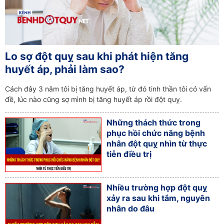
Lo sợ đột quỵ sau khi phát hiện tăng
huyết áp, phải làm sao?
Cách đây 3 năm tôi bị tăng huyết áp, từ đó tinh thần tôi có vấn
đề, lúc nào cũng sợ mình bị tăng huyết áp rồi đột quỵ.
Những thách thức trong
phục hồi chức năng bệnh
nhân đột quỵ nhìn từ thực
tiễn điều trị
Nhiều trường hợp đột quỵ
xảy ra sau khi tắm, nguyên
nhân do đâu