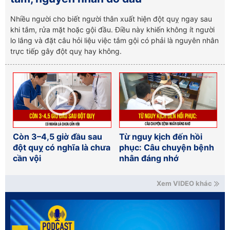
Nhiều người cho biết người thân xuất hiện đột quỵ ngay sau
khi tắm, rửa mặt hoặc gội đầu. Điều này khiến không ít người
lo lắng và đặt câu hỏi liệu việc tắm gội có phải là nguyên nhân
trực tiếp gây đột quỵ hay không.
Còn 3–4,5 giờ đầu sau
Từ nguy kịch đến hồi
đột quỵ có nghĩa là chưa
phục: Câu chuyện bệnh
cần vội
nhân đáng nhớ
Xem VIDEO khác