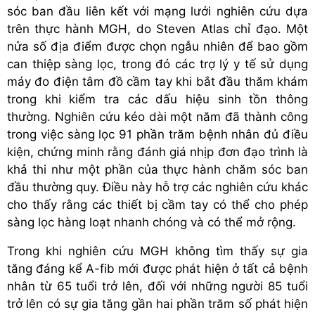
sóc ban đầu liên kết với mạng lưới nghiên cứu dựa
trên thực hành MGH, do Steven Atlas chỉ đạo. Một
nửa số địa điểm được chọn ngẫu nhiên để bao gồm
can thiệp sàng lọc, trong đó các trợ lý y tế sử dụng
máy đo điện tâm đồ cầm tay khi bắt đầu thăm khám
trong khi kiểm tra các dấu hiệu sinh tồn thông
thường. Nghiên cứu kéo dài một năm đã thành công
trong việc sàng lọc 91 phần trăm bệnh nhân đủ điều
kiện, chứng minh rằng đánh giá nhịp đơn đạo trình là
khả thi như một phần của thực hành chăm sóc ban
đầu thường quy. Điều này hỗ trợ các nghiên cứu khác
cho thấy rằng các thiết bị cầm tay có thể cho phép
sàng lọc hàng loạt nhanh chóng và có thể mở rộng.
Trong khi nghiên cứu MGH không tìm thấy sự gia
tăng đáng kể A-fib mới được phát hiện ở tất cả bệnh
nhân từ 65 tuổi trở lên, đối với những người 85 tuổi
trở lên có sự gia tăng gần hai phần trăm số phát hiện