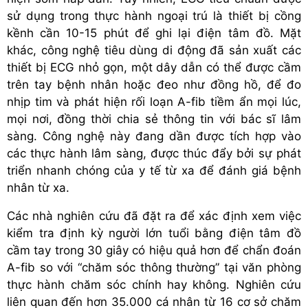
sử dụng trong thực hành ngoại trú là thiết bị cồng
kềnh cần 10-15 phút để ghi lại điện tâm đồ. Mặt
khác, công nghệ tiêu dùng di động đã sản xuất các
thiết bị ECG nhỏ gọn, một dây dẫn có thể được cầm
trên tay bệnh nhân hoặc đeo như đồng hồ, để đo
nhịp tim và phát hiện rối loạn A-fib tiềm ẩn mọi lúc,
mọi nơi, đồng thời chia sẻ thông tin với bác sĩ lâm
sàng. Công nghệ này đang dần được tích hợp vào
các thực hành lâm sàng, được thúc đẩy bởi sự phát
triển nhanh chóng của y tế từ xa để đánh giá bệnh
nhân từ xa.
Các nhà nghiên cứu đã đặt ra để xác định xem việc
kiểm tra định kỳ người lớn tuổi bằng điện tâm đồ
cầm tay trong 30 giây có hiệu quả hơn để chẩn đoán
A-fib so với “chăm sóc thông thường” tại văn phòng
thực hành chăm sóc chính hay không. Nghiên cứu
liên quan đến hơn 35.000 cá nhân từ 16 cơ sở chăm